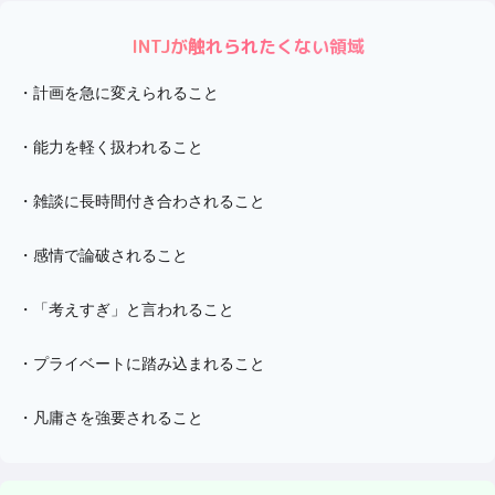
INTJ
が触れられたくない領域
・
計画を急に変えられること
・
能力を軽く扱われること
・
雑談に長時間付き合わされること
・
感情で論破されること
・
「考えすぎ」と言われること
・
プライベートに踏み込まれること
・
凡庸さを強要されること