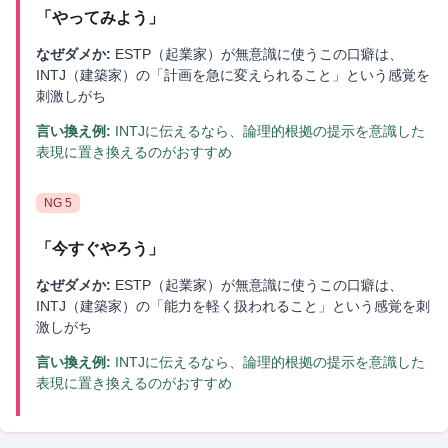
「
やってみよう
」
なぜダメか:
ESTP（起業家）が無意識に使うこの口癖は、
INTJ（建築家）の「計画を急に変えられること」という感覚を
刺激しがち
言い換え例:
INTJに伝えるなら、論理的根拠の提示を意識した
表現に置き換えるのがおすすめ
NG
5
「
今すぐやろう
」
なぜダメか:
ESTP（起業家）が無意識に使うこの口癖は、
INTJ（建築家）の「能力を軽く扱われること」という感覚を刺
激しがち
言い換え例:
INTJに伝えるなら、論理的根拠の提示を意識した
表現に置き換えるのがおすすめ