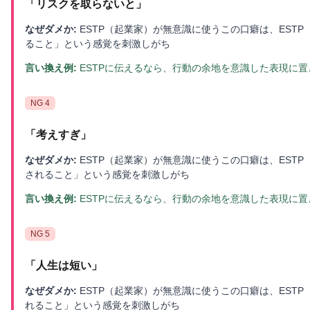
「
リスクを取らないと
」
なぜダメか:
ESTP（起業家）が無意識に使うこの口癖は、EST
ること」という感覚を刺激しがち
言い換え例:
ESTPに伝えるなら、行動の余地を意識した表現に
NG
4
「
考えすぎ
」
なぜダメか:
ESTP（起業家）が無意識に使うこの口癖は、EST
されること」という感覚を刺激しがち
言い換え例:
ESTPに伝えるなら、行動の余地を意識した表現に
NG
5
「
人生は短い
」
なぜダメか:
ESTP（起業家）が無意識に使うこの口癖は、EST
れること」という感覚を刺激しがち