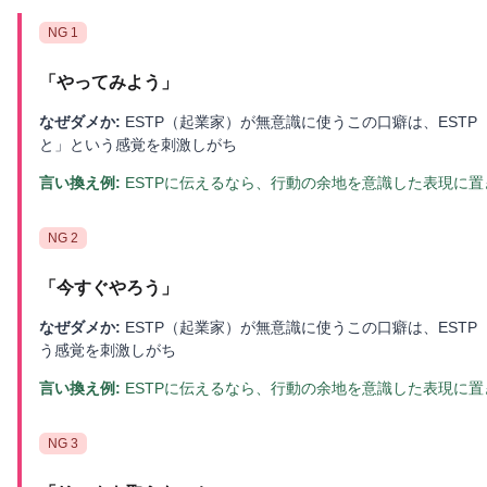
NG
1
「
やってみよう
」
なぜダメか:
ESTP（起業家）が無意識に使うこの口癖は、EST
と」という感覚を刺激しがち
言い換え例:
ESTPに伝えるなら、行動の余地を意識した表現に
NG
2
「
今すぐやろう
」
なぜダメか:
ESTP（起業家）が無意識に使うこの口癖は、EST
う感覚を刺激しがち
言い換え例:
ESTPに伝えるなら、行動の余地を意識した表現に
NG
3