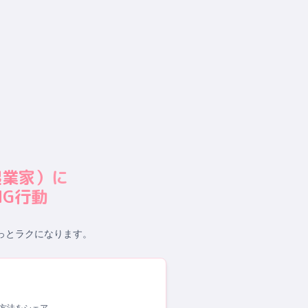
起業家
）に
G行動
っとラクになります。