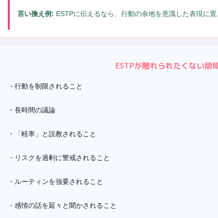
言い換え例:
ESTPに伝えるなら、行動の余地を意識した表現に
ESTP
が触れられたくない領
・
行動を制限されること
・
長時間の議論
・
「軽率」と説教されること
・
リスクを過剰に警戒されること
・
ルーティンを強要されること
・
感情の話を延々と聞かされること