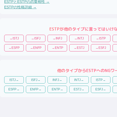
ESTP
と
ESTP
の恋愛相性 →
ESTP
の性格詳細 →
ESTP
が他のタイプに言ってはいけ
→
ISTJ
→
ISFJ
→
INFJ
→
INTJ
→
ISTP
→
ESFP
→
ENFP
→
ENTP
→
ESTJ
→
ESFJ
他のタイプから
ESTP
へのNGワ
ISTJ
→
ISFJ
→
INFJ
→
INTJ
→
ISTP
→
ESFP
→
ENFP
→
ENTP
→
ESTJ
→
ESFJ
→