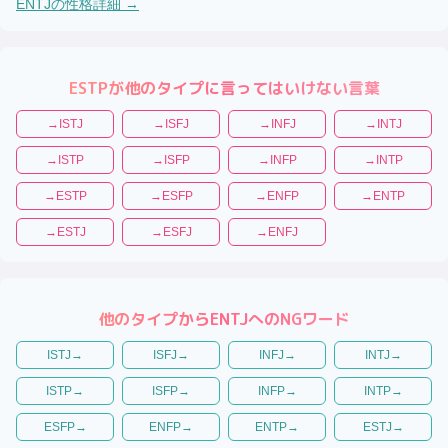
ENTJ
の性格詳細 →
ESTP
が他のタイプに言ってはいけない言葉
→
ISTJ
→
ISFJ
→
INFJ
→
INTJ
→
ISTP
→
ISFP
→
INFP
→
INTP
→
ESTP
→
ESFP
→
ENFP
→
ENTP
→
ESTJ
→
ESFJ
→
ENFJ
他のタイプから
ENTJ
へのNGワード
ISTJ
→
ISFJ
→
INFJ
→
INTJ
→
ISTP
→
ISFP
→
INFP
→
INTP
→
ESFP
→
ENFP
→
ENTP
→
ESTJ
→