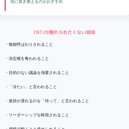
現に置き換えるのがおすすめ
ENTJ
が触れられたくない領域
・
無能呼ばわりされること
・
決定権を奪われること
・
目的のない議論を強要されること
・
「冷たい」と言われること
・
進捗が遅れるのを「待って」と言われること
・
リーダーシップを軽視されること
・
感情で動くよう求められること