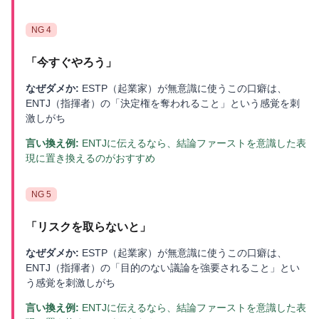
NG
4
「
今すぐやろう
」
なぜダメか:
ESTP（起業家）が無意識に使うこの口癖は、
ENTJ（指揮者）の「決定権を奪われること」という感覚を刺
激しがち
言い換え例:
ENTJに伝えるなら、結論ファーストを意識した表
現に置き換えるのがおすすめ
NG
5
「
リスクを取らないと
」
なぜダメか:
ESTP（起業家）が無意識に使うこの口癖は、
ENTJ（指揮者）の「目的のない議論を強要されること」とい
う感覚を刺激しがち
言い換え例:
ENTJに伝えるなら、結論ファーストを意識した表