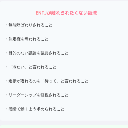
ENTJ
が触れられたくない領域
・
無能呼ばわりされること
・
決定権を奪われること
・
目的のない議論を強要されること
・
「冷たい」と言われること
・
進捗が遅れるのを「待って」と言われること
・
リーダーシップを軽視されること
・
感情で動くよう求められること