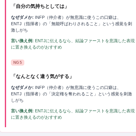
「
自分の気持ちとしては
」
なぜダメか:
INFP（仲介者）が無意識に使うこの口癖は、
ENTJ（指揮者）の「無能呼ばわりされること」という感覚を刺
激しがち
言い換え例:
ENTJに伝えるなら、結論ファーストを意識した表現
に置き換えるのがおすすめ
NG
5
「
なんとなく違う気がする
」
なぜダメか:
INFP（仲介者）が無意識に使うこの口癖は、
ENTJ（指揮者）の「決定権を奪われること」という感覚を刺激
しがち
言い換え例:
ENTJに伝えるなら、結論ファーストを意識した表現
に置き換えるのがおすすめ