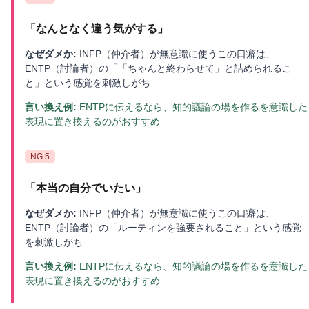
「
なんとなく違う気がする
」
なぜダメか:
INFP（仲介者）が無意識に使うこの口癖は、
ENTP（討論者）の「「ちゃんと終わらせて」と詰められるこ
と」という感覚を刺激しがち
言い換え例:
ENTPに伝えるなら、知的議論の場を作るを意識した
表現に置き換えるのがおすすめ
NG
5
「
本当の自分でいたい
」
なぜダメか:
INFP（仲介者）が無意識に使うこの口癖は、
ENTP（討論者）の「ルーティンを強要されること」という感覚
を刺激しがち
言い換え例:
ENTPに伝えるなら、知的議論の場を作るを意識した
表現に置き換えるのがおすすめ