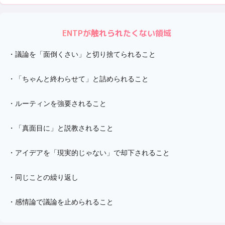
ENTP
が触れられたくない領域
・
議論を「面倒くさい」と切り捨てられること
・
「ちゃんと終わらせて」と詰められること
・
ルーティンを強要されること
・
「真面目に」と説教されること
・
アイデアを「現実的じゃない」で却下されること
・
同じことの繰り返し
・
感情論で議論を止められること