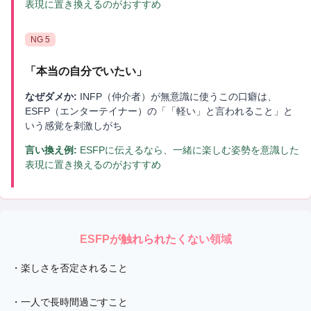
表現に置き換えるのがおすすめ
NG
5
「
本当の自分でいたい
」
なぜダメか:
INFP（仲介者）が無意識に使うこの口癖は、
ESFP（エンターテイナー）の「「軽い」と言われること」と
いう感覚を刺激しがち
言い換え例:
ESFPに伝えるなら、一緒に楽しむ姿勢を意識した
表現に置き換えるのがおすすめ
ESFP
が触れられたくない領域
・
楽しさを否定されること
・
一人で長時間過ごすこと