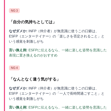
NG
3
「
自分の気持ちとしては
」
なぜダメか:
INFP（仲介者）が無意識に使うこの口癖は、
ESFP（エンターテイナー）の「楽しさを否定されること」と
いう感覚を刺激しがち
言い換え例:
ESFPに伝えるなら、一緒に楽しむ姿勢を意識した
表現に置き換えるのがおすすめ
NG
4
「
なんとなく違う気がする
」
なぜダメか:
INFP（仲介者）が無意識に使うこの口癖は、
ESFP（エンターテイナー）の「一人で長時間過ごすこと」と
いう感覚を刺激しがち
言い換え例:
ESFPに伝えるなら、一緒に楽しむ姿勢を意識した