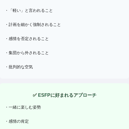
・
「軽い」と言われること
・
計画を細かく強制されること
・
感情を否定されること
・
集団から外されること
・
批判的な空気
✅
ESFP
に好まれるアプローチ
・
一緒に楽しむ姿勢
・
感情の肯定