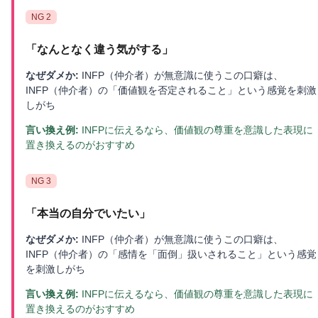
NG
2
「
なんとなく違う気がする
」
なぜダメか:
INFP（仲介者）が無意識に使うこの口癖は、
INFP（仲介者）の「価値観を否定されること」という感覚を刺激
しがち
言い換え例:
INFPに伝えるなら、価値観の尊重を意識した表現に
置き換えるのがおすすめ
NG
3
「
本当の自分でいたい
」
なぜダメか:
INFP（仲介者）が無意識に使うこの口癖は、
INFP（仲介者）の「感情を「面倒」扱いされること」という感覚
を刺激しがち
言い換え例:
INFPに伝えるなら、価値観の尊重を意識した表現に
置き換えるのがおすすめ