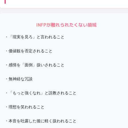
INFP
が触れられたくない領域
・
「現実を見ろ」と言われること
・
価値観を否定されること
・
感情を「面倒」扱いされること
・
無神経な冗談
・
「もっと強くなれ」と説教されること
・
理想を笑われること
・
本音を吐露した後に軽く扱われること