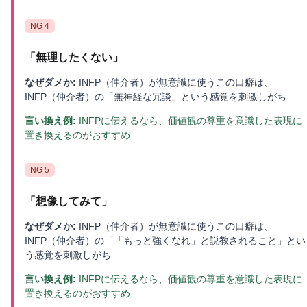
NG
4
「
無理したくない
」
なぜダメか:
INFP（仲介者）が無意識に使うこの口癖は、
INFP（仲介者）の「無神経な冗談」という感覚を刺激しがち
言い換え例:
INFPに伝えるなら、価値観の尊重を意識した表現に
置き換えるのがおすすめ
NG
5
「
想像してみて
」
なぜダメか:
INFP（仲介者）が無意識に使うこの口癖は、
INFP（仲介者）の「「もっと強くなれ」と説教されること」とい
う感覚を刺激しがち
言い換え例:
INFPに伝えるなら、価値観の尊重を意識した表現に
置き換えるのがおすすめ