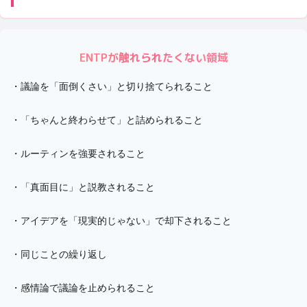
ENTP
が触れられたくない領域
・
議論を「面倒くさい」と切り捨てられること
・
「ちゃんと終わらせて」と詰められること
・
ルーティンを強要されること
・
「真面目に」と説教されること
・
アイデアを「現実的じゃない」で却下されること
・
同じことの繰り返し
・
感情論で議論を止められること