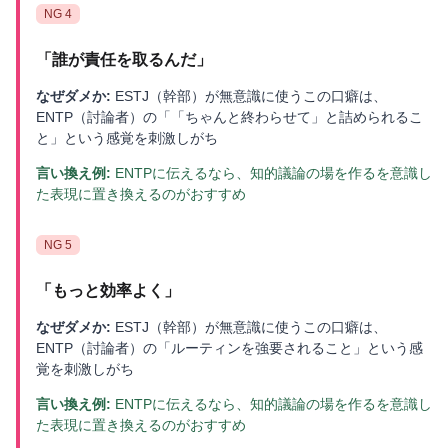
NG
4
「
誰が責任を取るんだ
」
なぜダメか:
ESTJ（幹部）が無意識に使うこの口癖は、
ENTP（討論者）の「「ちゃんと終わらせて」と詰められるこ
と」という感覚を刺激しがち
言い換え例:
ENTPに伝えるなら、知的議論の場を作るを意識し
た表現に置き換えるのがおすすめ
NG
5
「
もっと効率よく
」
なぜダメか:
ESTJ（幹部）が無意識に使うこの口癖は、
ENTP（討論者）の「ルーティンを強要されること」という感
覚を刺激しがち
言い換え例:
ENTPに伝えるなら、知的議論の場を作るを意識し
た表現に置き換えるのがおすすめ