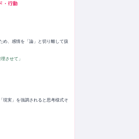
ド・行動
るため、感情を「論」と切り離して扱
整理させて」
。「現実」を強調されると思考様式そ
」