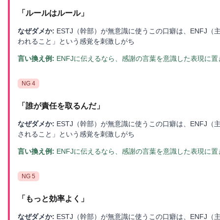
「
ルールはルール
」
なぜダメか:
ESTJ（幹部）が無意識に使うこの口癖は、ENFJ
われること」という感覚を刺激しがち
言い換え例:
ENFJに伝えるなら、感謝の言葉を意識した表現に
NG
4
「
誰が責任を取るんだ
」
なぜダメか:
ESTJ（幹部）が無意識に使うこの口癖は、ENFJ
されること」という感覚を刺激しがち
言い換え例:
ENFJに伝えるなら、感謝の言葉を意識した表現に
NG
5
「
もっと効率よく
」
なぜダメか:
ESTJ（幹部）が無意識に使うこの口癖は、ENFJ