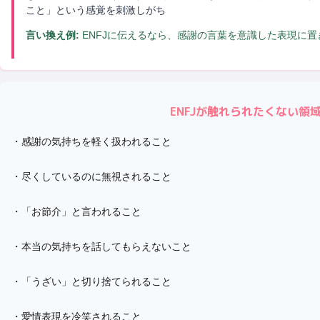
こと」という感覚を刺激しがち
言い換え例:
ENFJに伝えるなら、感謝の言葉を意識した表現に
ENFJ
が触れられたくない領
・
感謝の気持ちを軽く扱われること
・
尽くしているのに無視されること
・
「お節介」と言われること
・
本当の気持ちを話してもらえないこと
・
「うざい」と切り捨てられること
・
愛情表現を冷笑されること