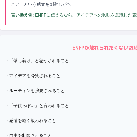
こと」という感覚を刺激しがち
言い換え例:
ENFPに伝えるなら、アイデアへの興味を意識した
ENFP
が触れられたくない領
・
「落ち着け」と急かされること
・
アイデアを冷笑されること
・
ルーティンを強要されること
・
「子供っぽい」と言われること
・
感情を軽く扱われること
・
自由を制限されること