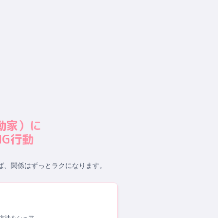
動家
）に
G行動
ば、関係はずっとラクになります。