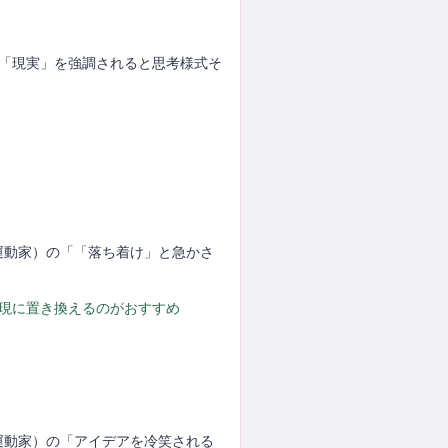
。「現実」を強調されると思考様式そ
」
（運動家）の「「落ち着け」と急かさ
表現に置き換えるのがおすすめ
（運動家）の「アイデアを冷笑される