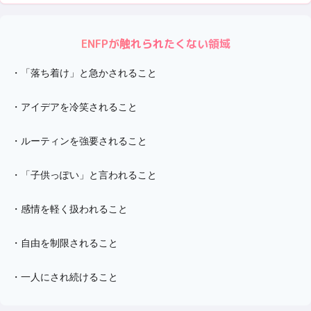
ENFP
が触れられたくない領域
・
「落ち着け」と急かされること
・
アイデアを冷笑されること
・
ルーティンを強要されること
・
「子供っぽい」と言われること
・
感情を軽く扱われること
・
自由を制限されること
・
一人にされ続けること