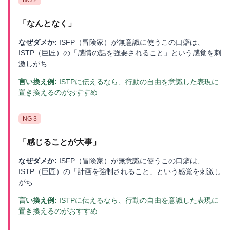
「
なんとなく
」
なぜダメか:
ISFP（冒険家）が無意識に使うこの口癖は、
ISTP（巨匠）の「感情の話を強要されること」という感覚を刺
激しがち
言い換え例:
ISTPに伝えるなら、行動の自由を意識した表現に
置き換えるのがおすすめ
NG
3
「
感じることが大事
」
なぜダメか:
ISFP（冒険家）が無意識に使うこの口癖は、
ISTP（巨匠）の「計画を強制されること」という感覚を刺激し
がち
言い換え例:
ISTPに伝えるなら、行動の自由を意識した表現に
置き換えるのがおすすめ