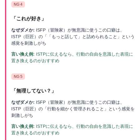
NG
4
「
これが好き
」
なぜダメか:
ISFP（冒険家）が無意識に使うこの口癖は、
ISTP（巨匠）の「「もっと話して」と詰められること」という
感覚を刺激しがち
言い換え例:
ISTPに伝えるなら、行動の自由を意識した表現に
置き換えるのがおすすめ
NG
5
「
無理してない？
」
なぜダメか:
ISFP（冒険家）が無意識に使うこの口癖は、
ISTP（巨匠）の「行動を細かく管理されること」という感覚を
刺激しがち
言い換え例:
ISTPに伝えるなら、行動の自由を意識した表現に
置き換えるのがおすすめ