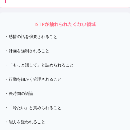
ISTP
が触れられたくない領域
・
感情の話を強要されること
・
計画を強制されること
・
「もっと話して」と詰められること
・
行動を細かく管理されること
・
長時間の議論
・
「冷たい」と責められること
・
能力を疑われること