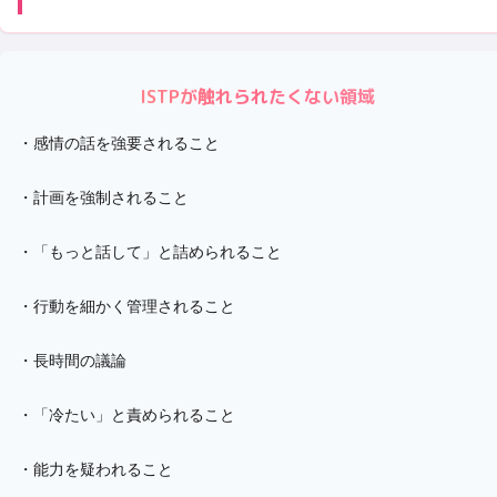
ISTP
が触れられたくない領域
・
感情の話を強要されること
・
計画を強制されること
・
「もっと話して」と詰められること
・
行動を細かく管理されること
・
長時間の議論
・
「冷たい」と責められること
・
能力を疑われること