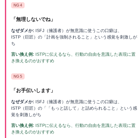
NG
4
「
無理しないでね
」
なぜダメか:
ISFJ（擁護者）が無意識に使うこの口癖は、
ISTP（巨匠）の「計画を強制されること」という感覚を刺激しが
ち
言い換え例:
ISTPに伝えるなら、行動の自由を意識した表現に置
き換えるのがおすすめ
NG
5
「
お手伝いします
」
なぜダメか:
ISFJ（擁護者）が無意識に使うこの口癖は、
ISTP（巨匠）の「「もっと話して」と詰められること」という感
覚を刺激しがち
言い換え例:
ISTPに伝えるなら、行動の自由を意識した表現に置
き換えるのがおすすめ