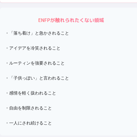
ENFP
が触れられたくない領域
・
「落ち着け」と急かされること
・
アイデアを冷笑されること
・
ルーティンを強要されること
・
「子供っぽい」と言われること
・
感情を軽く扱われること
・
自由を制限されること
・
一人にされ続けること