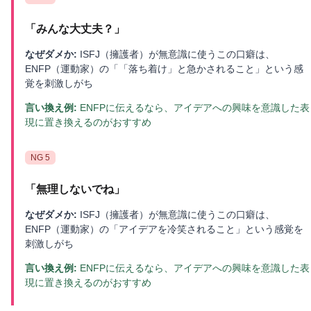
「
みんな大丈夫？
」
なぜダメか:
ISFJ（擁護者）が無意識に使うこの口癖は、
ENFP（運動家）の「「落ち着け」と急かされること」という感
覚を刺激しがち
言い換え例:
ENFPに伝えるなら、アイデアへの興味を意識した表
現に置き換えるのがおすすめ
NG
5
「
無理しないでね
」
なぜダメか:
ISFJ（擁護者）が無意識に使うこの口癖は、
ENFP（運動家）の「アイデアを冷笑されること」という感覚を
刺激しがち
言い換え例:
ENFPに伝えるなら、アイデアへの興味を意識した表
現に置き換えるのがおすすめ