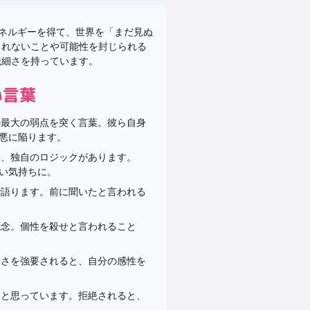
エネルギーを得て、世界を「まだ見ぬ
されないことや可能性を封じられる
繊細さを持っています。
い言葉
Pの最大の弱点を突く言葉。彼ら自身
悪に陥ります。
て、独自のロジックがあります。
い気持ちに。
で語ります。前に聞いたと言われる
概念。個性を殺せと言われること
静さを強要されると、自分の感性を
いと思っています。拒絶されると、