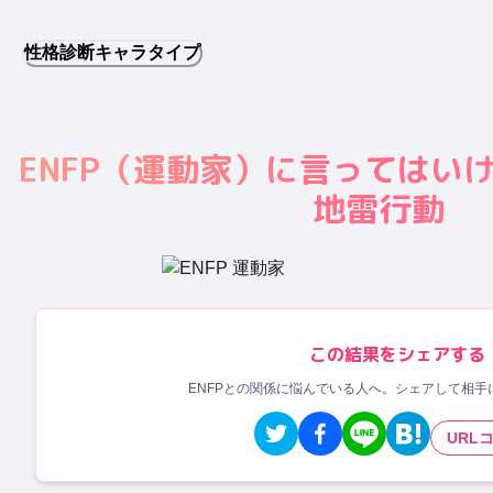
性格診断キャラタイプ
ENFP
（
運動家
）に言ってはいけ
地雷行動
この結果をシェアする
ENFPとの関係に悩んでいる人へ。シェアして相手
URL