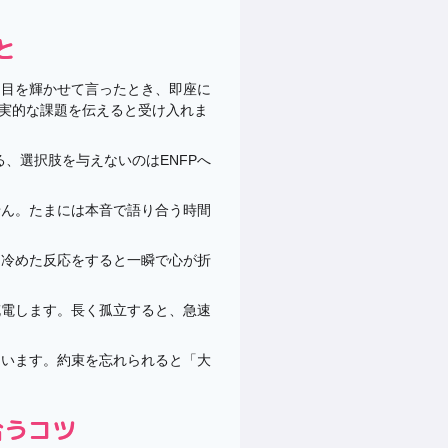
と
と目を輝かせて言ったとき、即座に
実的な課題を伝えると受け入れま
、選択肢を与えないのはENFPへ
せん。たまには本音で語り合う時間
、冷めた反応をすると一瞬で心が折
充電します。長く孤立すると、急速
ています。約束を忘れられると「大
合うコツ