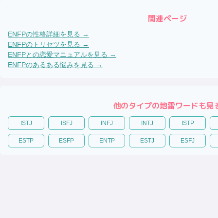
関連ページ
ENFP
の性格詳細を見る →
ENFP
のトリセツを見る →
ENFP
との恋愛マニュアルを見る →
ENFP
のあるある悩みを見る →
他のタイプの地雷ワードも見
ISTJ
ISFJ
INFJ
INTJ
ISTP
ESTP
ESFP
ENTP
ESTJ
ESFJ