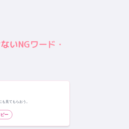
ないNGワード・
にも見てもらおう。
コピー