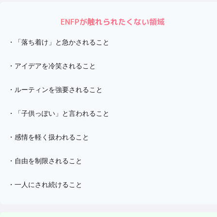
ENFP
が触れられたくない領域
・
「落ち着け」と急かされること
・
アイデアを冷笑されること
・
ルーティンを強要されること
・
「子供っぽい」と言われること
・
感情を軽く扱われること
・
自由を制限されること
・
一人にされ続けること