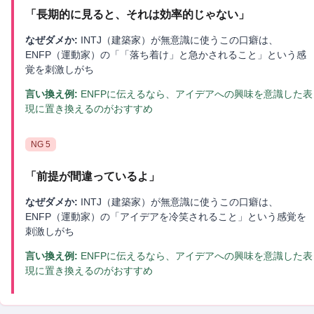
「
長期的に見ると、それは効率的じゃない
」
なぜダメか:
INTJ（建築家）が無意識に使うこの口癖は、
ENFP（運動家）の「「落ち着け」と急かされること」という感
覚を刺激しがち
言い換え例:
ENFPに伝えるなら、アイデアへの興味を意識した表
現に置き換えるのがおすすめ
NG
5
「
前提が間違っているよ
」
なぜダメか:
INTJ（建築家）が無意識に使うこの口癖は、
ENFP（運動家）の「アイデアを冷笑されること」という感覚を
刺激しがち
言い換え例:
ENFPに伝えるなら、アイデアへの興味を意識した表
現に置き換えるのがおすすめ