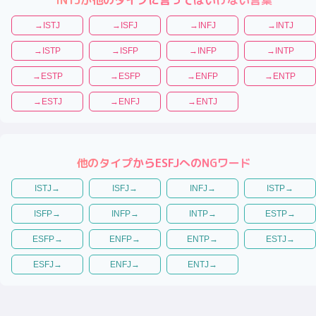
→
ISTJ
→
ISFJ
→
INFJ
→
INTJ
→
ISTP
→
ISFP
→
INFP
→
INTP
→
ESTP
→
ESFP
→
ENFP
→
ENTP
→
ESTJ
→
ENFJ
→
ENTJ
他のタイプから
ESFJ
へのNGワード
ISTJ
→
ISFJ
→
INFJ
→
ISTP
→
ISFP
→
INFP
→
INTP
→
ESTP
→
ESFP
→
ENFP
→
ENTP
→
ESTJ
→
ESFJ
→
ENFJ
→
ENTJ
→