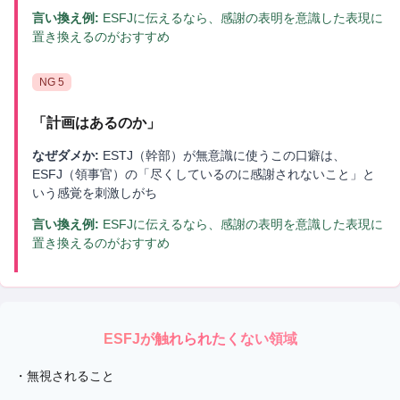
言い換え例:
ESFJに伝えるなら、感謝の表明を意識した表現に
置き換えるのがおすすめ
NG
5
「
計画はあるのか
」
なぜダメか:
ESTJ（幹部）が無意識に使うこの口癖は、
ESFJ（領事官）の「尽くしているのに感謝されないこと」と
いう感覚を刺激しがち
言い換え例:
ESFJに伝えるなら、感謝の表明を意識した表現に
置き換えるのがおすすめ
ESFJ
が触れられたくない領域
・
無視されること