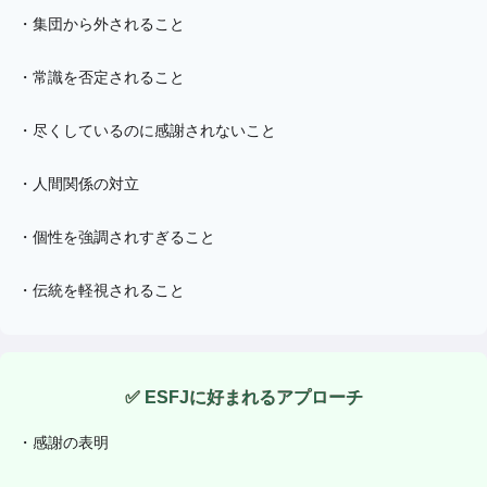
・
集団から外されること
・
常識を否定されること
・
尽くしているのに感謝されないこと
・
人間関係の対立
・
個性を強調されすぎること
・
伝統を軽視されること
✅
ESFJ
に好まれるアプローチ
・
感謝の表明