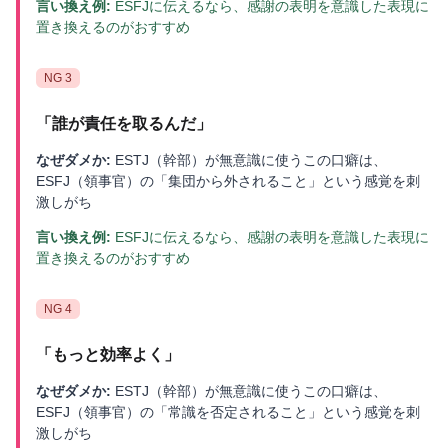
言い換え例:
ESFJに伝えるなら、感謝の表明を意識した表現に
置き換えるのがおすすめ
NG
3
「
誰が責任を取るんだ
」
なぜダメか:
ESTJ（幹部）が無意識に使うこの口癖は、
ESFJ（領事官）の「集団から外されること」という感覚を刺
激しがち
言い換え例:
ESFJに伝えるなら、感謝の表明を意識した表現に
置き換えるのがおすすめ
NG
4
「
もっと効率よく
」
なぜダメか:
ESTJ（幹部）が無意識に使うこの口癖は、
ESFJ（領事官）の「常識を否定されること」という感覚を刺
激しがち