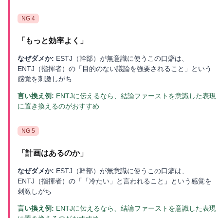
NG
4
「
もっと効率よく
」
なぜダメか:
ESTJ（幹部）が無意識に使うこの口癖は、
ENTJ（指揮者）の「目的のない議論を強要されること」という
感覚を刺激しがち
言い換え例:
ENTJに伝えるなら、結論ファーストを意識した表現
に置き換えるのがおすすめ
NG
5
「
計画はあるのか
」
なぜダメか:
ESTJ（幹部）が無意識に使うこの口癖は、
ENTJ（指揮者）の「「冷たい」と言われること」という感覚を
刺激しがち
言い換え例:
ENTJに伝えるなら、結論ファーストを意識した表現