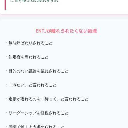
に置き換えるのがおすすめ
ENTJ
が触れられたくない領域
・
無能呼ばわりされること
・
決定権を奪われること
・
目的のない議論を強要されること
・
「冷たい」と言われること
・
進捗が遅れるのを「待って」と言われること
・
リーダーシップを軽視されること
・
感情で動くよう求められること