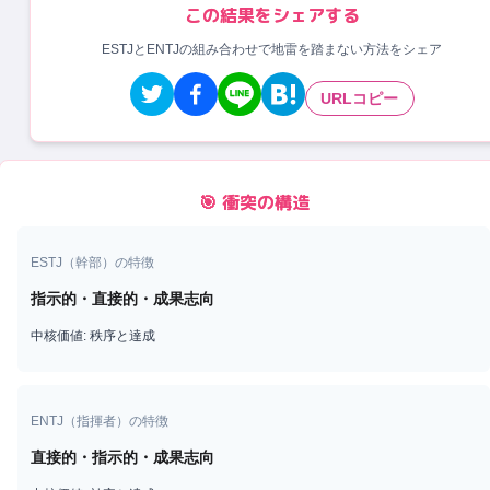
この結果をシェアする
ESTJとENTJの組み合わせで地雷を踏まない方法をシェア
URLコピー
🎯 衝突の構造
ESTJ
（
幹部
）の特徴
指示的・直接的・成果志向
中核価値:
秩序と達成
ENTJ
（
指揮者
）の特徴
直接的・指示的・成果志向