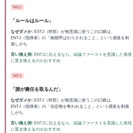
NG
2
「
ルールはルール
」
なぜダメか:
ESTJ（幹部）が無意識に使うこの口癖は、
ENTJ（指揮者）の「無能呼ばわりされること」という感覚を刺
激しがち
言い換え例:
ENTJに伝えるなら、結論ファーストを意識した表現
に置き換えるのがおすすめ
NG
3
「
誰が責任を取るんだ
」
なぜダメか:
ESTJ（幹部）が無意識に使うこの口癖は、
ENTJ（指揮者）の「決定権を奪われること」という感覚を刺激
しがち
言い換え例:
ENTJに伝えるなら、結論ファーストを意識した表現
に置き換えるのがおすすめ