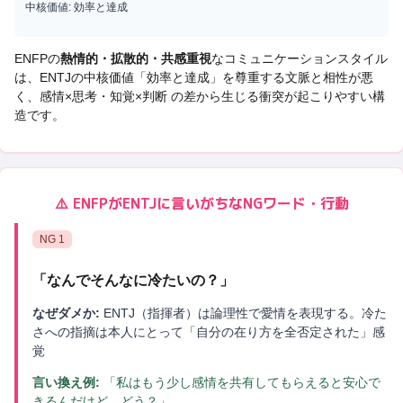
中核価値:
効率と達成
ENFP
の
熱情的・拡散的・共感重視
なコミュニケーションスタイル
は、
ENTJ
の中核価値「
効率と達成
」を尊重する文脈と相性が悪
く、
感情×思考・知覚×判断 の差から生じる衝突
が起こりやすい構
造です。
⚠️
ENFP
が
ENTJ
に言いがちなNGワード・行動
NG
1
「
なんでそんなに冷たいの？
」
なぜダメか:
ENTJ（指揮者）は論理性で愛情を表現する。冷た
さへの指摘は本人にとって「自分の在り方を全否定された」感
覚
言い換え例:
「私はもう少し感情を共有してもらえると安心で
きるんだけど、どう？」