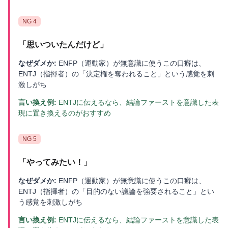
NG
4
「
思いついたんだけど
」
なぜダメか:
ENFP（運動家）が無意識に使うこの口癖は、
ENTJ（指揮者）の「決定権を奪われること」という感覚を刺
激しがち
言い換え例:
ENTJに伝えるなら、結論ファーストを意識した表
現に置き換えるのがおすすめ
NG
5
「
やってみたい！
」
なぜダメか:
ENFP（運動家）が無意識に使うこの口癖は、
ENTJ（指揮者）の「目的のない議論を強要されること」とい
う感覚を刺激しがち
言い換え例:
ENTJに伝えるなら、結論ファーストを意識した表