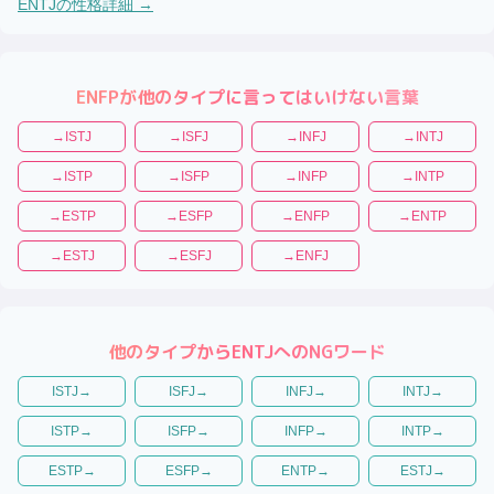
ENTJ
の性格詳細 →
ENFP
が他のタイプに言ってはいけない言葉
→
ISTJ
→
ISFJ
→
INFJ
→
INTJ
→
ISTP
→
ISFP
→
INFP
→
INTP
→
ESTP
→
ESFP
→
ENFP
→
ENTP
→
ESTJ
→
ESFJ
→
ENFJ
他のタイプから
ENTJ
へのNGワード
ISTJ
→
ISFJ
→
INFJ
→
INTJ
→
ISTP
→
ISFP
→
INFP
→
INTP
→
ESTP
→
ESFP
→
ENTP
→
ESTJ
→