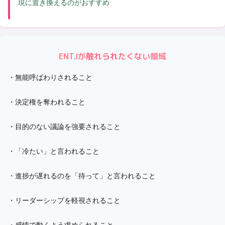
現に置き換えるのがおすすめ
ENTJ
が触れられたくない領域
・
無能呼ばわりされること
・
決定権を奪われること
・
目的のない議論を強要されること
・
「冷たい」と言われること
・
進捗が遅れるのを「待って」と言われること
・
リーダーシップを軽視されること
・
感情で動くよう求められること