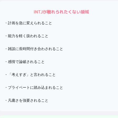
INTJ
が触れられたくない領域
・
計画を急に変えられること
・
能力を軽く扱われること
・
雑談に長時間付き合わされること
・
感情で論破されること
・
「考えすぎ」と言われること
・
プライベートに踏み込まれること
・
凡庸さを強要されること