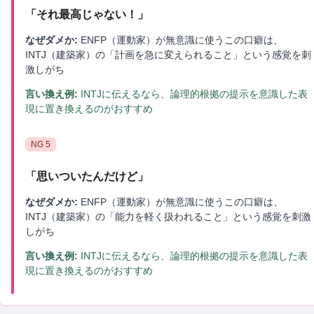
「
それ最高じゃない！
」
なぜダメか:
ENFP（運動家）が無意識に使うこの口癖は、
INTJ（建築家）の「計画を急に変えられること」という感覚を刺
激しがち
言い換え例:
INTJに伝えるなら、論理的根拠の提示を意識した表
現に置き換えるのがおすすめ
NG
5
「
思いついたんだけど
」
なぜダメか:
ENFP（運動家）が無意識に使うこの口癖は、
INTJ（建築家）の「能力を軽く扱われること」という感覚を刺激
しがち
言い換え例:
INTJに伝えるなら、論理的根拠の提示を意識した表
現に置き換えるのがおすすめ