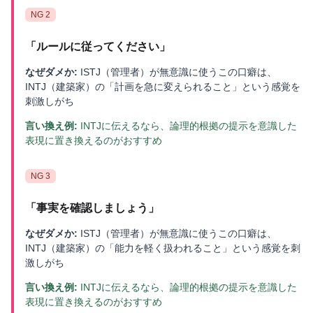
NG
2
「
ルールに従ってください
」
なぜダメか:
ISTJ（管理者）が無意識に使うこの口癖は、
INTJ（建築家）の「計画を急に変えられること」という感覚を
刺激しがち
言い換え例:
INTJに伝えるなら、論理的根拠の提示を意識した
表現に置き換えるのがおすすめ
NG
3
「
事実を確認しましょう
」
なぜダメか:
ISTJ（管理者）が無意識に使うこの口癖は、
INTJ（建築家）の「能力を軽く扱われること」という感覚を刺
激しがち
言い換え例:
INTJに伝えるなら、論理的根拠の提示を意識した
表現に置き換えるのがおすすめ