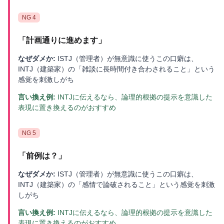
NG
4
「
計画通りに進めます
」
なぜダメか:
ISTJ（管理者）が無意識に使うこの口癖は、
INTJ（建築家）の「雑談に長時間付き合わされること」という
感覚を刺激しがち
言い換え例:
INTJに伝えるなら、論理的根拠の提示を意識した
表現に置き換えるのがおすすめ
NG
5
「
前例は？
」
なぜダメか:
ISTJ（管理者）が無意識に使うこの口癖は、
INTJ（建築家）の「感情で論破されること」という感覚を刺激
しがち
言い換え例:
INTJに伝えるなら、論理的根拠の提示を意識した
表現に置き換えるのがおすすめ