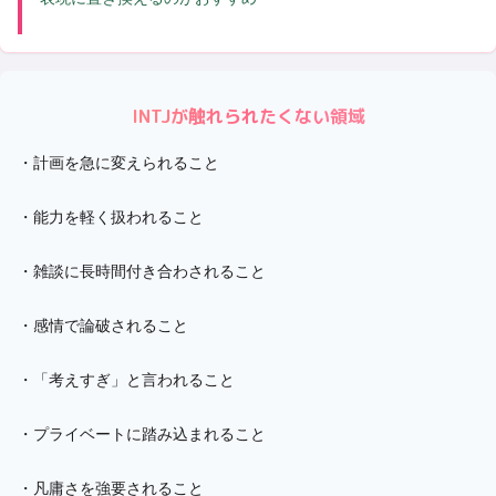
INTJ
が触れられたくない領域
・
計画を急に変えられること
・
能力を軽く扱われること
・
雑談に長時間付き合わされること
・
感情で論破されること
・
「考えすぎ」と言われること
・
プライベートに踏み込まれること
・
凡庸さを強要されること