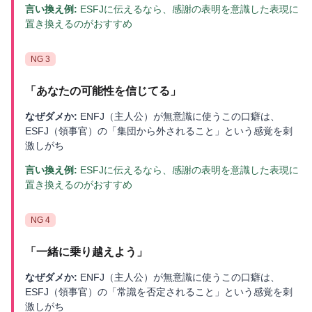
言い換え例:
ESFJに伝えるなら、感謝の表明を意識した表現に
置き換えるのがおすすめ
NG
3
「
あなたの可能性を信じてる
」
なぜダメか:
ENFJ（主人公）が無意識に使うこの口癖は、
ESFJ（領事官）の「集団から外されること」という感覚を刺
激しがち
言い換え例:
ESFJに伝えるなら、感謝の表明を意識した表現に
置き換えるのがおすすめ
NG
4
「
一緒に乗り越えよう
」
なぜダメか:
ENFJ（主人公）が無意識に使うこの口癖は、
ESFJ（領事官）の「常識を否定されること」という感覚を刺
激しがち