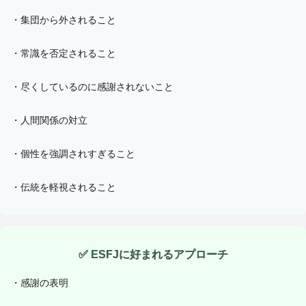
・
集団から外されること
・
常識を否定されること
・
尽くしているのに感謝されないこと
・
人間関係の対立
・
個性を強調されすぎること
・
伝統を軽視されること
✅
ESFJ
に好まれるアプローチ
・
感謝の表明