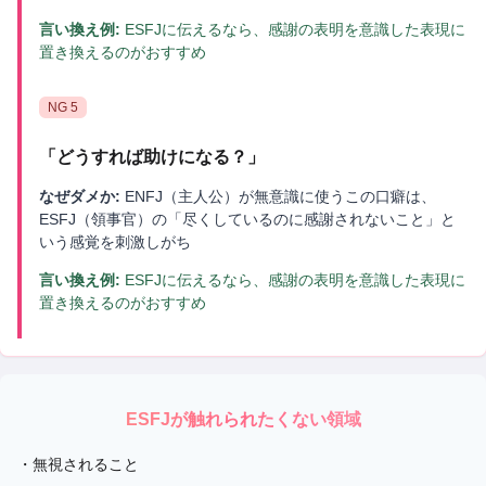
言い換え例:
ESFJに伝えるなら、感謝の表明を意識した表現に
置き換えるのがおすすめ
NG
5
「
どうすれば助けになる？
」
なぜダメか:
ENFJ（主人公）が無意識に使うこの口癖は、
ESFJ（領事官）の「尽くしているのに感謝されないこと」と
いう感覚を刺激しがち
言い換え例:
ESFJに伝えるなら、感謝の表明を意識した表現に
置き換えるのがおすすめ
ESFJ
が触れられたくない領域
・
無視されること