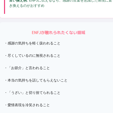
言い換え例:
ENFJに伝えるなら、感謝の言葉を意識した表現に置
き換えるのがおすすめ
ENFJ
が触れられたくない領域
・
感謝の気持ちを軽く扱われること
・
尽くしているのに無視されること
・
「お節介」と言われること
・
本当の気持ちを話してもらえないこと
・
「うざい」と切り捨てられること
・
愛情表現を冷笑されること