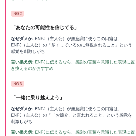
NG
2
「
あなたの可能性を信じてる
」
なぜダメか:
ENFJ（主人公）が無意識に使うこの口癖は、
ENFJ（主人公）の「尽くしているのに無視されること」という
感覚を刺激しがち
言い換え例:
ENFJに伝えるなら、感謝の言葉を意識した表現に置
き換えるのがおすすめ
NG
3
「
一緒に乗り越えよう
」
なぜダメか:
ENFJ（主人公）が無意識に使うこの口癖は、
ENFJ（主人公）の「「お節介」と言われること」という感覚を
刺激しがち
言い換え例:
ENFJに伝えるなら、感謝の言葉を意識した表現に置