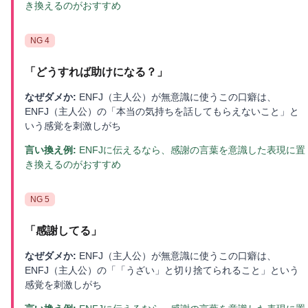
き換えるのがおすすめ
NG
4
「
どうすれば助けになる？
」
なぜダメか:
ENFJ（主人公）が無意識に使うこの口癖は、
ENFJ（主人公）の「本当の気持ちを話してもらえないこと」と
いう感覚を刺激しがち
言い換え例:
ENFJに伝えるなら、感謝の言葉を意識した表現に置
き換えるのがおすすめ
NG
5
「
感謝してる
」
なぜダメか:
ENFJ（主人公）が無意識に使うこの口癖は、
ENFJ（主人公）の「「うざい」と切り捨てられること」という
感覚を刺激しがち