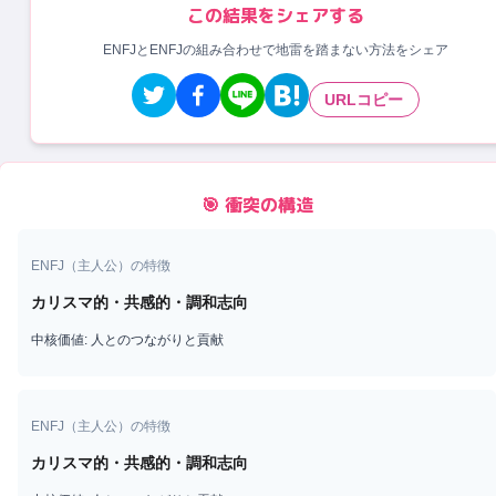
この結果をシェアする
ENFJとENFJの組み合わせで地雷を踏まない方法をシェア
URLコピー
🎯 衝突の構造
ENFJ
（
主人公
）の特徴
カリスマ的・共感的・調和志向
中核価値:
人とのつながりと貢献
ENFJ
（
主人公
）の特徴
カリスマ的・共感的・調和志向