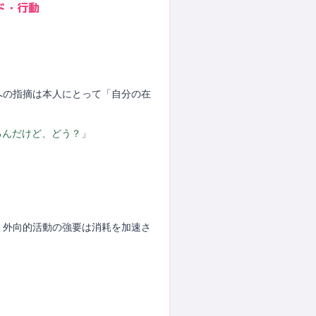
ド・行動
さへの指摘は本人にとって「自分の在
るんだけど、どう？」
る。外向的活動の強要は消耗を加速さ