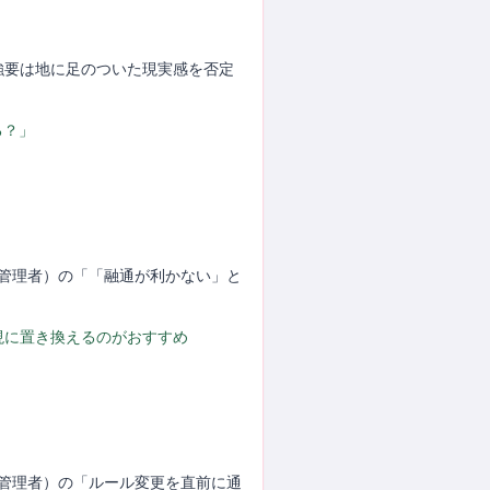
の強要は地に足のついた現実感を否定
る？」
J（管理者）の「「融通が利かない」と
現に置き換えるのがおすすめ
J（管理者）の「ルール変更を直前に通