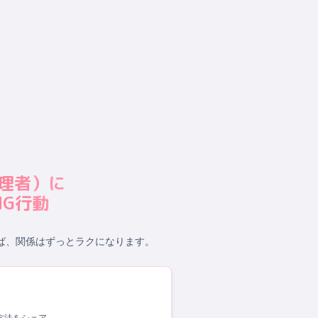
理者
）に
G行動
ば、関係はずっとラクになります。