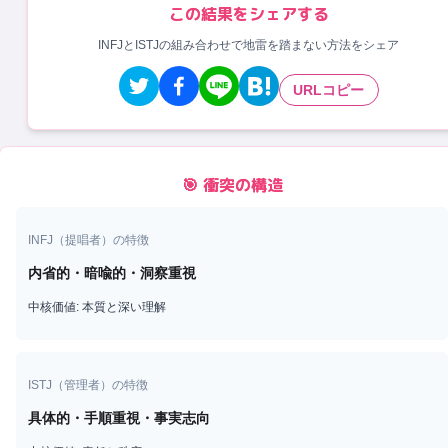
この結果をシェアする
INFJとISTJの組み合わせで地雷を踏まない方法をシェア
URLコピー
🎯 衝突の構造
INFJ
（
提唱者
）の特徴
内省的・暗喩的・洞察重視
中核価値:
本質と深い理解
ISTJ
（
管理者
）の特徴
具体的・手順重視・事実志向