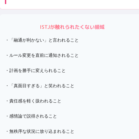
ISTJ
が触れられたくない領域
・
「融通が利かない」と言われること
・
ルール変更を直前に通知されること
・
計画を勝手に変えられること
・
「真面目すぎる」と笑われること
・
責任感を軽く扱われること
・
感情論で説得されること
・
無秩序な状況に放り込まれること