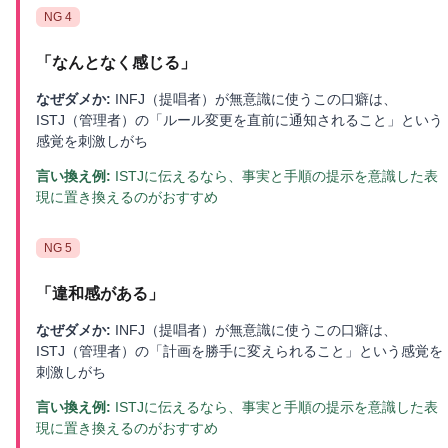
NG
4
「
なんとなく感じる
」
なぜダメか:
INFJ（提唱者）が無意識に使うこの口癖は、
ISTJ（管理者）の「ルール変更を直前に通知されること」という
感覚を刺激しがち
言い換え例:
ISTJに伝えるなら、事実と手順の提示を意識した表
現に置き換えるのがおすすめ
NG
5
「
違和感がある
」
なぜダメか:
INFJ（提唱者）が無意識に使うこの口癖は、
ISTJ（管理者）の「計画を勝手に変えられること」という感覚を
刺激しがち
言い換え例:
ISTJに伝えるなら、事実と手順の提示を意識した表
現に置き換えるのがおすすめ