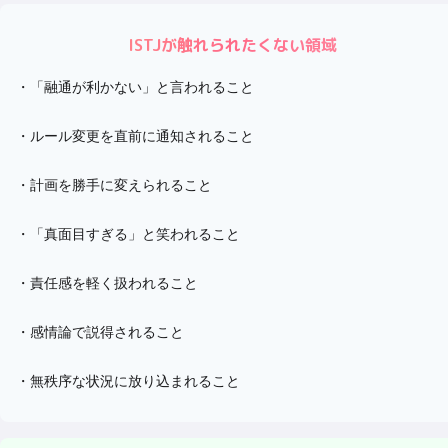
ISTJ
が触れられたくない領域
・
「融通が利かない」と言われること
・
ルール変更を直前に通知されること
・
計画を勝手に変えられること
・
「真面目すぎる」と笑われること
・
責任感を軽く扱われること
・
感情論で説得されること
・
無秩序な状況に放り込まれること