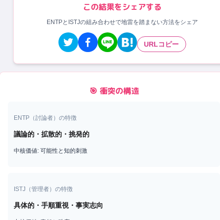
この結果をシェアする
ENTPとISTJの組み合わせで地雷を踏まない方法をシェア
URLコピー
🎯 衝突の構造
ENTP
（
討論者
）の特徴
議論的・拡散的・挑発的
中核価値:
可能性と知的刺激
ISTJ
（
管理者
）の特徴
具体的・手順重視・事実志向