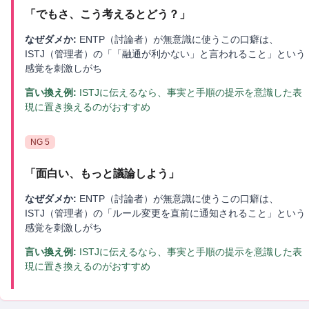
「
でもさ、こう考えるとどう？
」
なぜダメか:
ENTP（討論者）が無意識に使うこの口癖は、
ISTJ（管理者）の「「融通が利かない」と言われること」という
感覚を刺激しがち
言い換え例:
ISTJに伝えるなら、事実と手順の提示を意識した表
現に置き換えるのがおすすめ
NG
5
「
面白い、もっと議論しよう
」
なぜダメか:
ENTP（討論者）が無意識に使うこの口癖は、
ISTJ（管理者）の「ルール変更を直前に通知されること」という
感覚を刺激しがち
言い換え例:
ISTJに伝えるなら、事実と手順の提示を意識した表
現に置き換えるのがおすすめ