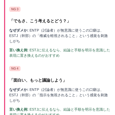
NG
3
「
でもさ、こう考えるとどう？
」
なぜダメか:
ENTP（討論者）が無意識に使うこの口癖は、
ESTJ（幹部）の「権威を軽視されること」という感覚を刺激
しがち
言い換え例:
ESTJに伝えるなら、結論と手順を明示を意識した
表現に置き換えるのがおすすめ
NG
4
「
面白い、もっと議論しよう
」
なぜダメか:
ENTP（討論者）が無意識に使うこの口癖は、
ESTJ（幹部）の「指示を無視されること」という感覚を刺激
しがち
言い換え例:
ESTJに伝えるなら、結論と手順を明示を意識した
表現に置き換えるのがおすすめ