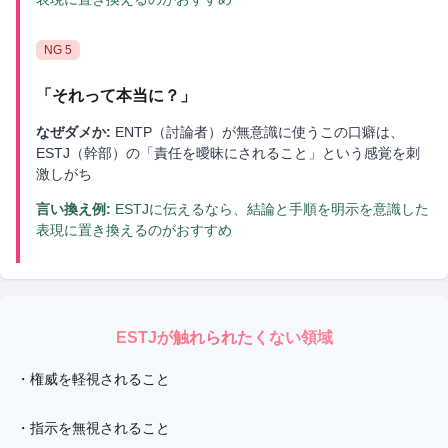
NG
5
「
それって本当に？
」
なぜダメか:
ENTP（討論者）が無意識に使うこの口癖は、
ESTJ（幹部）の「責任を曖昧にされること」という感覚を刺
激しがち
言い換え例:
ESTJに伝えるなら、結論と手順を明示を意識した
表現に置き換えるのがおすすめ
ESTJ
が触れられたくない領域
・
権威を軽視されること
・
指示を無視されること