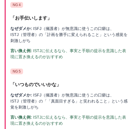
NG
4
「
お手伝いします
」
なぜダメか:
ISFJ（擁護者）が無意識に使うこの口癖は、
ISTJ（管理者）の「計画を勝手に変えられること」という感覚を
刺激しがち
言い換え例:
ISTJに伝えるなら、事実と手順の提示を意識した表
現に置き換えるのがおすすめ
NG
5
「
いつものでいいかな
」
なぜダメか:
ISFJ（擁護者）が無意識に使うこの口癖は、
ISTJ（管理者）の「「真面目すぎる」と笑われること」という感
覚を刺激しがち
言い換え例:
ISTJに伝えるなら、事実と手順の提示を意識した表
現に置き換えるのがおすすめ