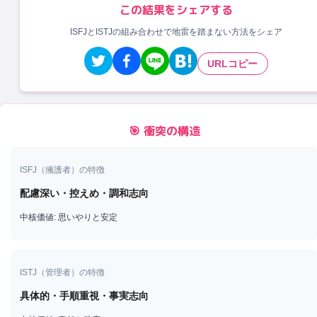
この結果をシェアする
ISFJとISTJの組み合わせで地雷を踏まない方法をシェア
URLコピー
🎯 衝突の構造
ISFJ
（
擁護者
）の特徴
配慮深い・控えめ・調和志向
中核価値:
思いやりと安定
ISTJ
（
管理者
）の特徴
具体的・手順重視・事実志向