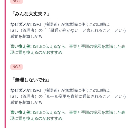
NG
2
「
みんな大丈夫？
」
なぜダメか:
ISFJ（擁護者）が無意識に使うこの口癖は、
ISTJ（管理者）の「「融通が利かない」と言われること」という
感覚を刺激しがち
言い換え例:
ISTJに伝えるなら、事実と手順の提示を意識した表
現に置き換えるのがおすすめ
NG
3
「
無理しないでね
」
なぜダメか:
ISFJ（擁護者）が無意識に使うこの口癖は、
ISTJ（管理者）の「ルール変更を直前に通知されること」という
感覚を刺激しがち
言い換え例:
ISTJに伝えるなら、事実と手順の提示を意識した表
現に置き換えるのがおすすめ