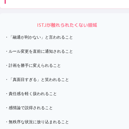
ISTJ
が触れられたくない領域
・
「融通が利かない」と言われること
・
ルール変更を直前に通知されること
・
計画を勝手に変えられること
・
「真面目すぎる」と笑われること
・
責任感を軽く扱われること
・
感情論で説得されること
・
無秩序な状況に放り込まれること