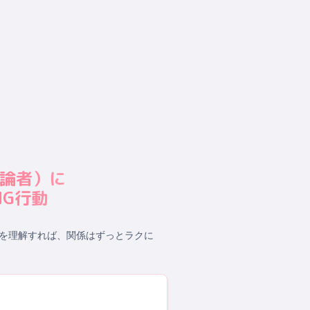
論者
）に
G行動
を理解すれば、関係はずっとラクに