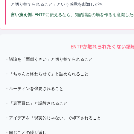
と切り捨てられること」という感覚を刺激しがち
言い換え例:
ENTPに伝えるなら、知的議論の場を作るを意識し
ENTP
が触れられたくない領
・
議論を「面倒くさい」と切り捨てられること
・
「ちゃんと終わらせて」と詰められること
・
ルーティンを強要されること
・
「真面目に」と説教されること
・
アイデアを「現実的じゃない」で却下されること
・
同じことの繰り返し