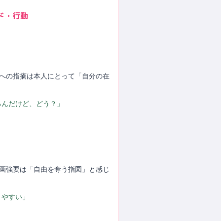
ド・行動
さへの指摘は本人にとって「自分の在
るんだけど、どう？」
計画強要は「自由を奪う指図」と感じ
きやすい」