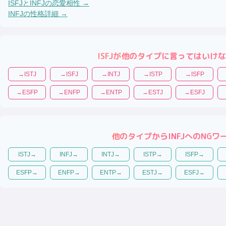
ISFJ
と
INFJ
の恋愛相性 →
INFJ
の性格詳細 →
ISFJ
が他のタイプに言ってはいけな
→
ISTJ
→
ISFJ
→
INTJ
→
ISTP
→
ISFP
→
ESFP
→
ENFP
→
ENTP
→
ESTJ
→
ESFJ
他のタイプから
INFJ
へのNGワ
ISTJ
→
INFJ
→
INTJ
→
ISTP
→
ISFP
→
ESFP
→
ENFP
→
ENTP
→
ESTJ
→
ESFJ
→