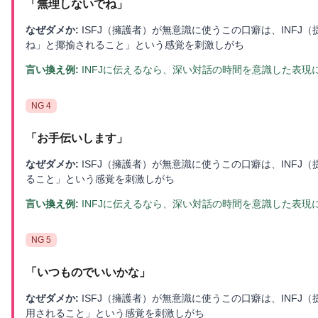
「
無理しないでね
」
なぜダメか:
ISFJ（擁護者）が無意識に使うこの口癖は、INFJ
ね」と揶揄されること」という感覚を刺激しがち
言い換え例:
INFJに伝えるなら、深い対話の時間を意識した表現
NG
4
「
お手伝いします
」
なぜダメか:
ISFJ（擁護者）が無意識に使うこの口癖は、INFJ
ること」という感覚を刺激しがち
言い換え例:
INFJに伝えるなら、深い対話の時間を意識した表現
NG
5
「
いつものでいいかな
」
なぜダメか:
ISFJ（擁護者）が無意識に使うこの口癖は、INFJ
用されること」という感覚を刺激しがち