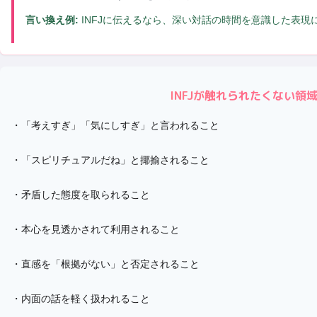
言い換え例:
INFJに伝えるなら、深い対話の時間を意識した表現
INFJ
が触れられたくない領
・
「考えすぎ」「気にしすぎ」と言われること
・
「スピリチュアルだね」と揶揄されること
・
矛盾した態度を取られること
・
本心を見透かされて利用されること
・
直感を「根拠がない」と否定されること
・
内面の話を軽く扱われること