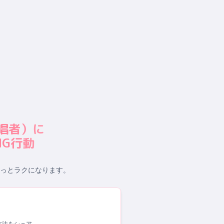
唱者
）に
G行動
っとラクになります。