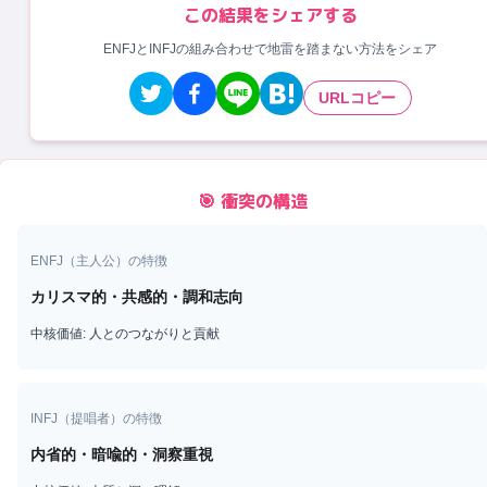
この結果をシェアする
ENFJとINFJの組み合わせで地雷を踏まない方法をシェア
URLコピー
🎯 衝突の構造
ENFJ
（
主人公
）の特徴
カリスマ的・共感的・調和志向
中核価値:
人とのつながりと貢献
INFJ
（
提唱者
）の特徴
内省的・暗喩的・洞察重視