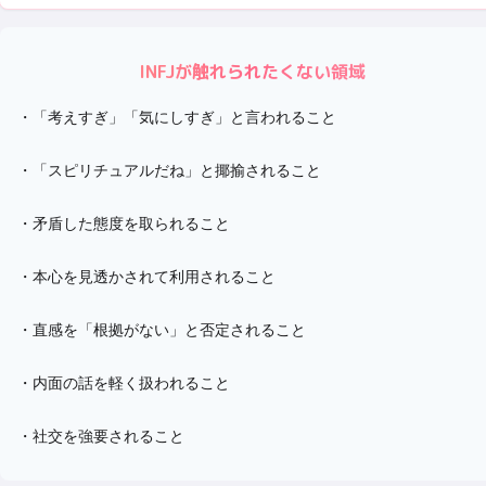
INFJ
が触れられたくない領域
・
「考えすぎ」「気にしすぎ」と言われること
・
「スピリチュアルだね」と揶揄されること
・
矛盾した態度を取られること
・
本心を見透かされて利用されること
・
直感を「根拠がない」と否定されること
・
内面の話を軽く扱われること
・
社交を強要されること