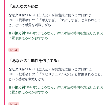
「
みんなのために
」
なぜダメか:
ENFJ（主人公）が無意識に使うこの口癖は、
INFJ（提唱者）の「「考えすぎ」「気にしすぎ」と言われるこ
と」という感覚を刺激しがち
言い換え例:
INFJに伝えるなら、深い対話の時間を意識した表現
に置き換えるのがおすすめ
NG
3
「
あなたの可能性を信じてる
」
なぜダメか:
ENFJ（主人公）が無意識に使うこの口癖は、
INFJ（提唱者）の「「スピリチュアルだね」と揶揄されること」
という感覚を刺激しがち
言い換え例:
INFJに伝えるなら、深い対話の時間を意識した表現
に置き換えるのがおすすめ
NG
4