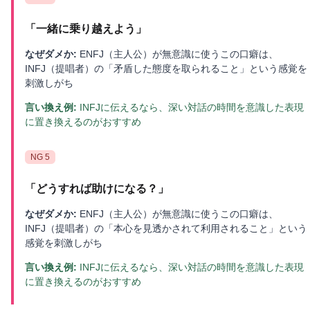
「
一緒に乗り越えよう
」
なぜダメか:
ENFJ（主人公）が無意識に使うこの口癖は、
INFJ（提唱者）の「矛盾した態度を取られること」という感覚を
刺激しがち
言い換え例:
INFJに伝えるなら、深い対話の時間を意識した表現
に置き換えるのがおすすめ
NG
5
「
どうすれば助けになる？
」
なぜダメか:
ENFJ（主人公）が無意識に使うこの口癖は、
INFJ（提唱者）の「本心を見透かされて利用されること」という
感覚を刺激しがち
言い換え例:
INFJに伝えるなら、深い対話の時間を意識した表現
に置き換えるのがおすすめ