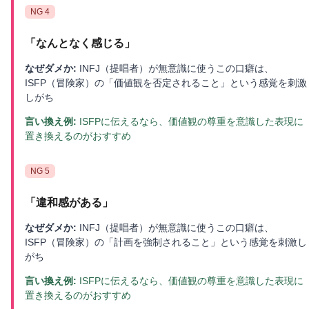
NG
4
「
なんとなく感じる
」
なぜダメか:
INFJ（提唱者）が無意識に使うこの口癖は、
ISFP（冒険家）の「価値観を否定されること」という感覚を刺激
しがち
言い換え例:
ISFPに伝えるなら、価値観の尊重を意識した表現に
置き換えるのがおすすめ
NG
5
「
違和感がある
」
なぜダメか:
INFJ（提唱者）が無意識に使うこの口癖は、
ISFP（冒険家）の「計画を強制されること」という感覚を刺激し
がち
言い換え例:
ISFPに伝えるなら、価値観の尊重を意識した表現に
置き換えるのがおすすめ