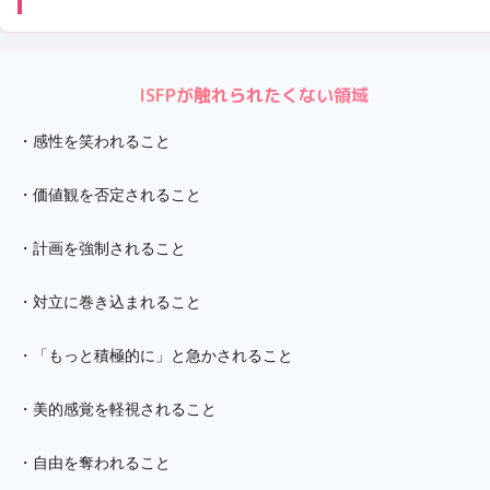
ISFP
が触れられたくない領域
・
感性を笑われること
・
価値観を否定されること
・
計画を強制されること
・
対立に巻き込まれること
・
「もっと積極的に」と急かされること
・
美的感覚を軽視されること
・
自由を奪われること