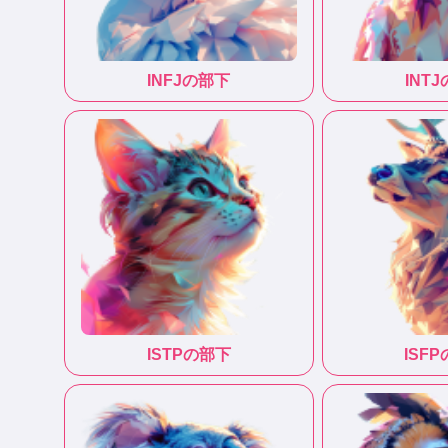
INFJ
の部下
INTJ
ISTP
の部下
ISFP