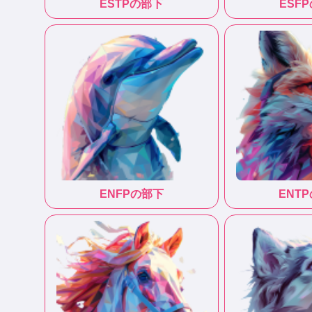
ESTP
の部下
ESFP
ENFP
の部下
ENTP