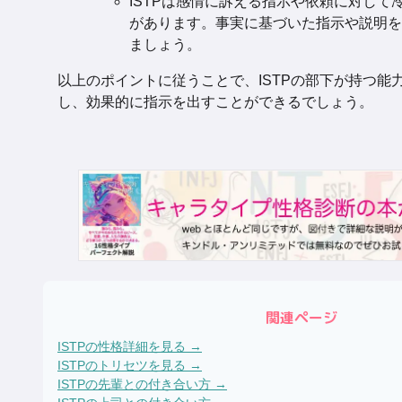
ISTPは感情に訴える指示や依頼に対して
があります。事実に基づいた指示や説明を
ましょう。
以上のポイントに従うことで、ISTPの部下が持つ能
し、効果的に指示を出すことができるでしょう。
関連ページ
ISTP
の性格詳細を見る →
ISTP
のトリセツを見る →
ISTP
の先輩との付き合い方 →