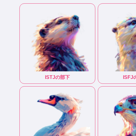
ISTJ
の部下
ISFJ