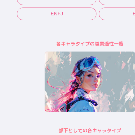
ENFJ
各キャラタイプの職業適性一覧
部下としての各キャラタイプ