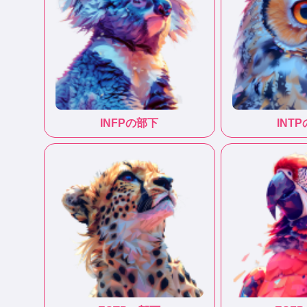
INFP
の部下
INTP