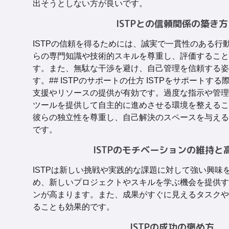
出そうとしない方が良いです。
ISTPとの信頼関係の築き方
ISTPの信頼を得るためには、誠実で一貫性のある行
らの専門知識や技術的スキルを尊重し、評価すること
す。また、無駄な干渉を避け、自己管理を信頼する姿
す。## ISTPのサポートの仕方 ISTPをサポートす
支援やリソースの提供が有効です。過度な指示や管理
ツールを提供して自主的に進めさせる環境を整えるこ
彼らの独立性を尊重し、自己解決のスペースを与える
です。
ISTPのモチベーションの維持と
ISTPは新しい挑戦や実践的な課題に対して強い興味
め、新しいプロジェクトやスキルを学ぶ機会を提供す
ンが高まります。また、成果がすぐに見えるタスクや
ることも効果的です。
ISTPの成功の褒め方