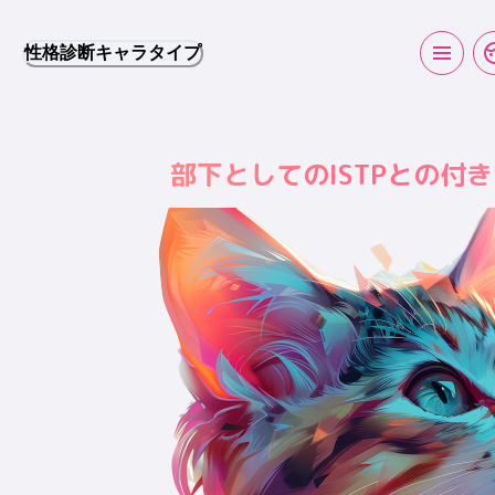
性格診断キャラタイプ
部下としてのISTPとの付