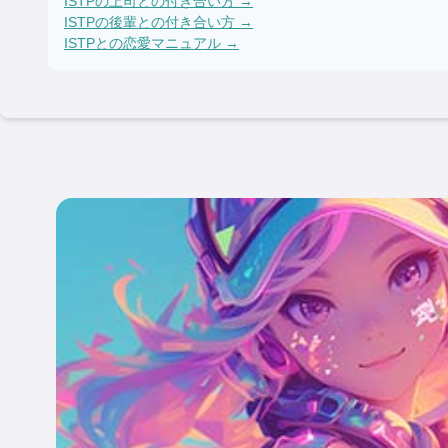
ISTP
の上司との付き合い方 →
ISTP
の後輩との付き合い方 →
ISTP
との恋愛マニュアル →