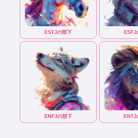
ESTJ
の部下
ESFJ
ENFJ
の部下
ENTJ