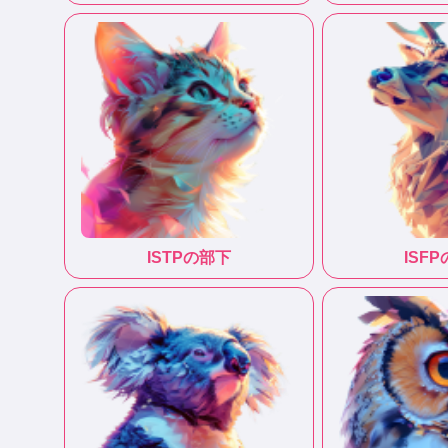
ISTP
の部下
ISFP