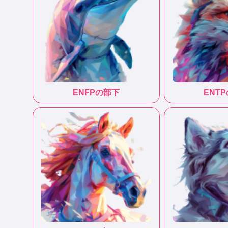
ENFP
の部下
ENTP