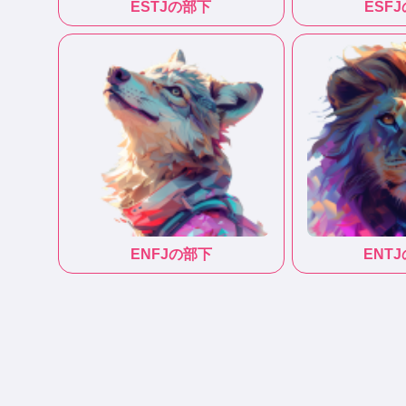
ESTJ
の部下
ESFJ
ENFJ
の部下
ENTJ