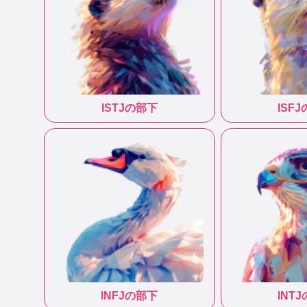
ISTJ
の部下
ISFJ
INFJ
の部下
INTJ