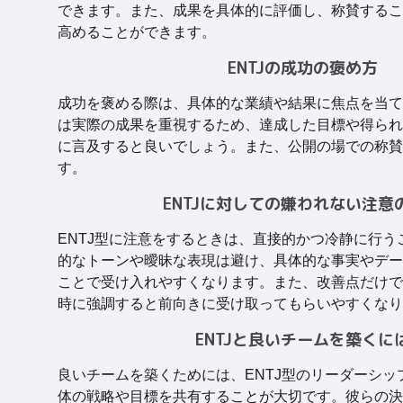
できます。また、成果を具体的に評価し、称賛するこ
高めることができます。
ENTJの成功の褒め方
成功を褒める際は、具体的な業績や結果に焦点を当て
は実際の成果を重視するため、達成した目標や得られ
に言及すると良いでしょう。また、公開の場での称賛
す。
ENTJに対しての嫌われない注意
ENTJ型に注意をするときは、直接的かつ冷静に行う
的なトーンや曖昧な表現は避け、具体的な事実やデー
ことで受け入れやすくなります。また、改善点だけで
時に強調すると前向きに受け取ってもらいやすくなり
ENTJと良いチームを築くに
良いチームを築くためには、ENTJ型のリーダーシッ
体の戦略や目標を共有することが大切です。彼らの決