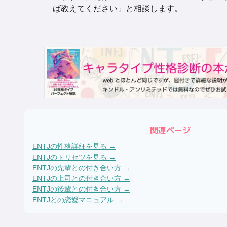
ば教えてください」と相談します。
関連ページ
ENTJ
の性格詳細を見る →
ENTJ
のトリセツを見る →
ENTJ
の先輩との付き合い方 →
ENTJ
の上司との付き合い方 →
ENTJ
の後輩との付き合い方 →
ENTJ
との恋愛マニュアル →