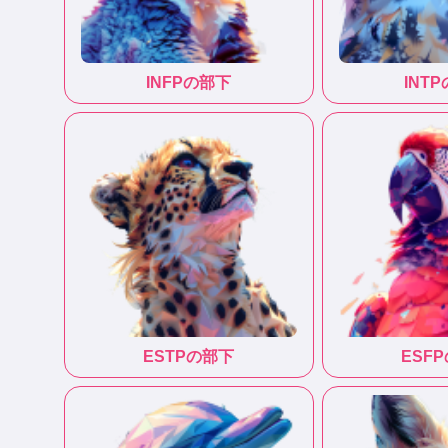
INFP
の部下
INTP
ESTP
の部下
ESFP