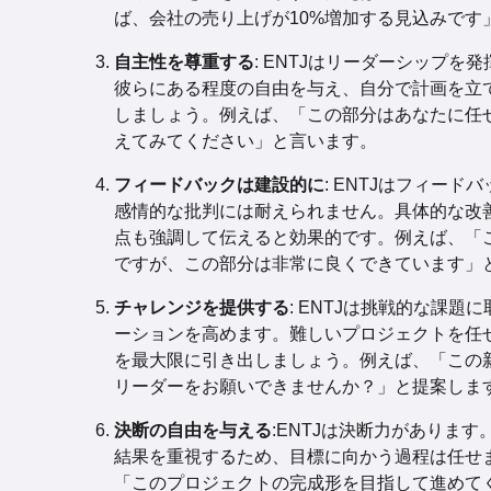
ば、会社の売り上げが10%増加する見込みです
自主性を尊重する
: ENTJはリーダーシップを
彼らにある程度の自由を与え、自分で計画を立
しましょう。例えば、「この部分はあなたに任
えてみてください」と言います。
フィードバックは建設的に
: ENTJはフィー
感情的な批判には耐えられません。具体的な改
点も強調して伝えると効果的です。例えば、「
ですが、この部分は非常に良くできています」
チャレンジを提供する
: ENTJは挑戦的な課題
ーションを高めます。難しいプロジェクトを任
を最大限に引き出しましょう。例えば、「この
リーダーをお願いできませんか？」と提案しま
決断の自由を与える
:ENTJは決断力がありま
結果を重視するため、目標に向かう過程は任せ
「このプロジェクトの完成形を目指して進めて