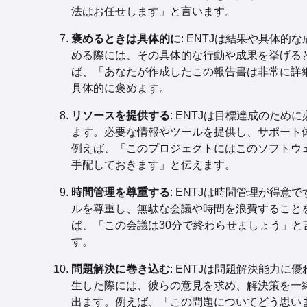
法はお任せします」と言います。
褒めるときは具体的に
: ENTJは結果や具体的
める際には、その具体的な行動や成果を挙げる
ば、「あなたが作成したこの報告書は非常に詳
具体的に褒めます。
リソースを提供する
: ENTJは目標達成のため
ます。必要な情報やツールを提供し、サポート
例えば、「このプロジェクトにはこのソフトウ
手配しておきます」と伝えます。
時間管理を尊重する
: ENTJは時間管理が得意
ルを尊重し、無駄な会議や時間を浪費すること
ば、「この会議は30分で終わらせましょう」と
す。
問題解決に巻き込む
: ENTJは問題解決能力に
生した際には、彼らの意見を求め、解決策を一
出ます。例えば、「この問題についてどう思い