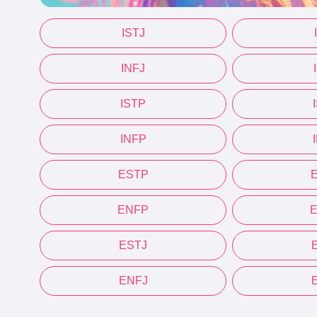
ISTJ
INFJ
ISTP
INFP
ESTP
ENFP
ESTJ
ENFJ