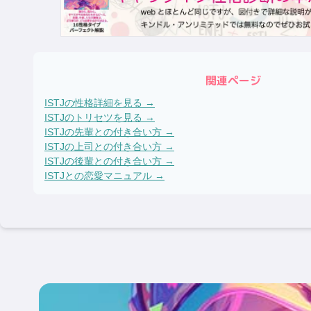
関連ページ
ISTJ
の性格詳細を見る →
ISTJ
のトリセツを見る →
ISTJ
の先輩との付き合い方 →
ISTJ
の上司との付き合い方 →
ISTJ
の後輩との付き合い方 →
ISTJ
との恋愛マニュアル →