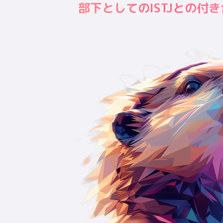
部下としてのISTJとの付