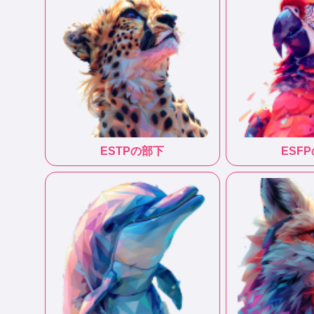
ESTP
の部下
ESFP