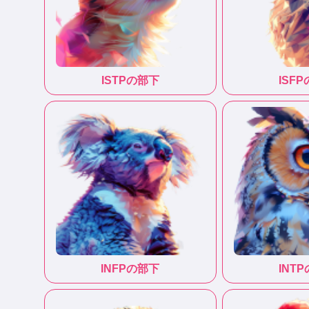
ISTP
の部下
ISFP
INFP
の部下
INTP