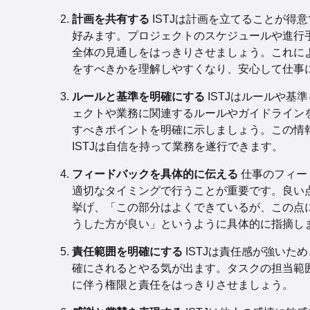
計画を共有する
ISTJは計画を立てることが得
好みます。プロジェクトのスケジュールや進行
全体の見通しをはっきりさせましょう。これによ
をすべきかを理解しやすくなり、安心して仕事
ルールと基準を明確にする
ISTJはルールや基
ェクトや業務に関連するルールやガイドライン
すべきポイントを明確に示しましょう。この情
ISTJは自信を持って業務を遂行できます。
フィードバックを具体的に伝える
仕事のフィー
適切なタイミングで行うことが重要です。良い
挙げ、「この部分はよくできているが、この点
うした方が良い」というように具体的に指摘し
責任範囲を明確にする
ISTJは責任感が強いた
確にされるとやる気が出ます。タスクの担当範
に伴う権限と責任をはっきりさせましょう。