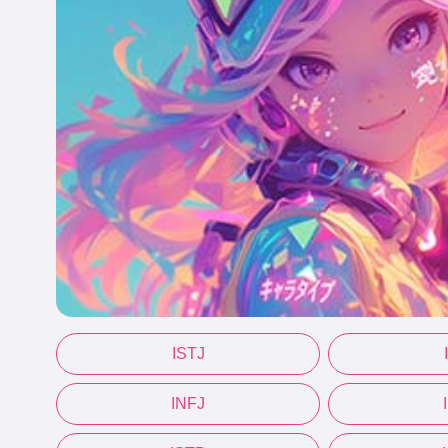
ISTJ
INFJ