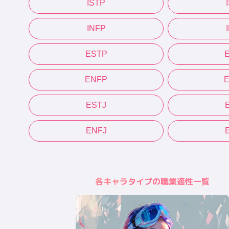
ISTP
INFP
ESTP
ENFP
ESTJ
ENFJ
各キャラタイプの職業適性一覧