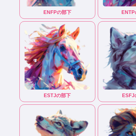
ENFP
の部下
ENTP
ESTJ
の部下
ESFJ