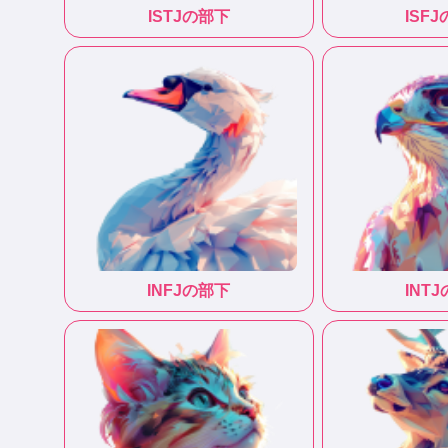
ISTJ
の部下
ISFJ
INFJ
の部下
INTJ