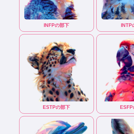
INFP
の部下
INTP
ESTP
の部下
ESFP