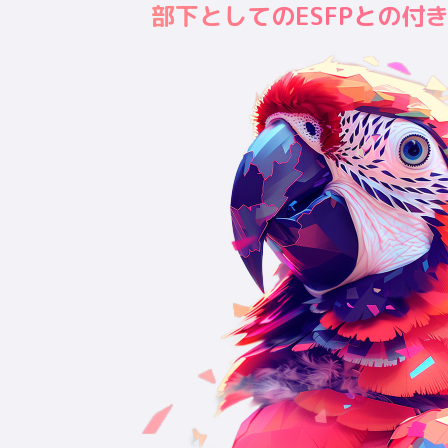
部下としてのESFPとの付