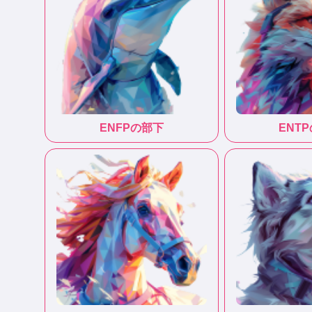
ENFP
の部下
ENTP