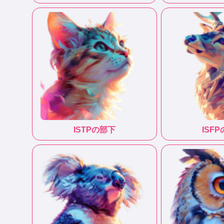
ISTP
の部下
ISFP