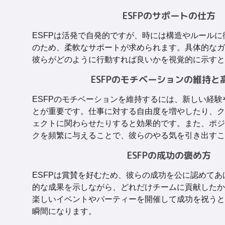
ESFPのサポートの仕方
ESFPは活発で自発的ですが、時には構造やルール
のため、柔軟なサポートが求められます。具体的なガ
彼らがどのように行動すれば良いかを視覚的に示すと
ESFPのモチベーションの維持と
ESFPのモチベーションを維持するには、新しい経
とが重要です。仕事に対する自由度を増やしたり、ク
ェクトに関わらせたりすると効果的です。また、ポジ
クを頻繁に与えることで、彼らのやる気を引き出すこ
ESFPの成功の褒め方
ESFPは賞賛を好むため、彼らの成功を公に認めて
的な成果を示しながら、どれだけチームに貢献したか
楽しいイベントやパーティーを開催して成功を祝うと
瞬間になります。