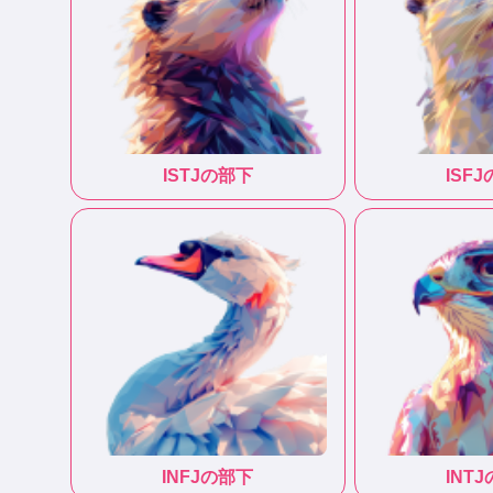
ISTJ
の部下
ISFJ
INFJ
の部下
INTJ