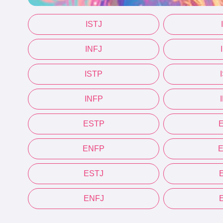
ISTJ
INFJ
ISTP
INFP
ESTP
ENFP
ESTJ
ENFJ