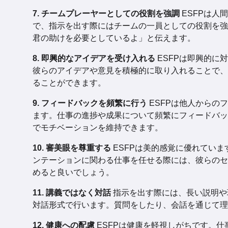
7. チームプレーヤーとしての役割を強調
ESFPは人
で、指示を出す際にはチームの一員としての役割を強
君の助けを必要としているよ」と伝えます。
8. 即興的なアイデアを受け入れる
ESFPは即興的に
彼らのアイデアや意見を積極的に取り入れることで、
ることができます。
9. フィードバックを頻繁に行う
ESFPは他人からの
ます。仕事の進捗や成果について頻繁にフィードバッ
でモチベーションを維持できます。
10. 審美眼を尊重する
ESFPは美的感覚に優れていま
ンテーションに関わる仕事を任せる際には、彼らのセ
めると良いでしょう。
11. 講義ではなく対話
指示を出す際には、長い説明や
対話形式で行います。質問をしたり、会話を通じて理
12. 健康への配慮
ESFPは健康を軽視しがちです。仕