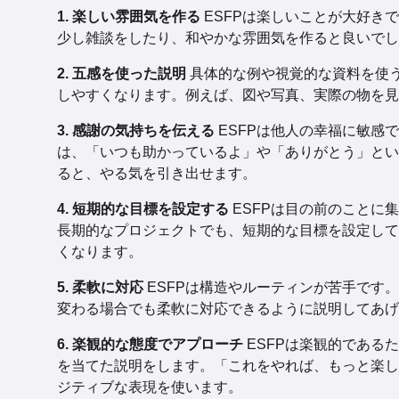
1. 楽しい雰囲気を作る
ESFPは楽しいことが大好き
少し雑談をしたり、和やかな雰囲気を作ると良いでし
2. 五感を使った説明
具体的な例や視覚的な資料を使う
しやすくなります。例えば、図や写真、実際の物を見
3. 感謝の気持ちを伝える
ESFPは他人の幸福に敏感
は、「いつも助かっているよ」や「ありがとう」とい
ると、やる気を引き出せます。
4. 短期的な目標を設定する
ESFPは目の前のことに
長期的なプロジェクトでも、短期的な目標を設定して
くなります。
5. 柔軟に対応
ESFPは構造やルーティンが苦手です
変わる場合でも柔軟に対応できるように説明してあげ
6. 楽観的な態度でアプローチ
ESFPは楽観的である
を当てた説明をします。「これをやれば、もっと楽し
ジティブな表現を使います。