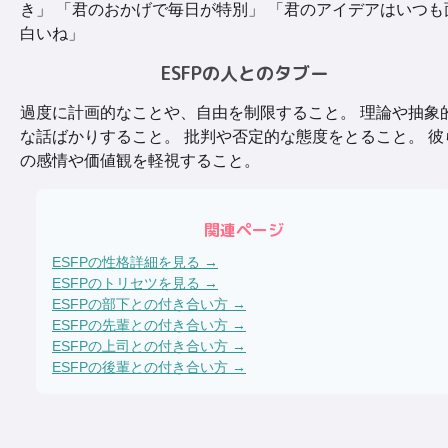
き」 「君のおかげで毎日が特別」 「君のアイデアはいつも
白いね」
ESFPの人とのタブー
過度に計画的なことや、自由を制限すること。 理論や抽象
な話ばかりすること。 批判や否定的な態度をとること。 彼
の感情や価値観を軽視すること。
関連ページ
ESFP
の性格詳細を見る →
ESFP
のトリセツを見る →
ESFP
の部下との付き合い方 →
ESFP
の先輩との付き合い方 →
ESFP
の上司との付き合い方 →
ESFP
の後輩との付き合い方 →