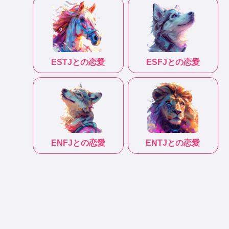
ESTJ
との恋愛
ESFJ
との恋愛
ENFJ
との恋愛
ENTJ
との恋愛