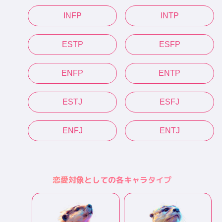
INFP
INTP
ESTP
ESFP
ENFP
ENTP
ESTJ
ESFJ
ENFJ
ENTJ
恋愛対象としての各キャラタイプ