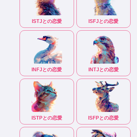
ISTJ
との恋愛
ISFJ
との恋愛
INFJ
との恋愛
INTJ
との恋愛
ISTP
との恋愛
ISFP
との恋愛