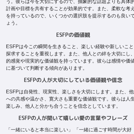
う。彼らは今を大切にするので、抽象的な話題よりも具体
計画や目標を共有することが効果的です。また、柔軟な考
を持っているので、いくつかの選択肢を提示するのも良い
ょう。
ESFPの価値観
ESFPは今この瞬間を生きること、楽しい経験や新しいこと
探求することを重視します。また、他人との絆を大切にし
的感覚や現実的な価値観を持っています。彼らは感情や価
に基づいて判断する傾向があります。
ESFPの人が大切にしている価値観や信念
ESFPは自発性、現実性、楽しさを大切にします。また、他
への共感や温かさ、寛大さも重要な価値観です。彼らは人
楽しみ、他人と分かち合うことを信念としています。
ESFPの人が聞いて嬉しい愛の言葉やフレーズ
「一緒にいると本当に楽しい」 「一緒に過ごす時間が大好