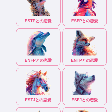
ESTP
との恋愛
ESFP
との恋愛
ENFP
との恋愛
ENTP
との恋愛
ESTJ
との恋愛
ESFJ
との恋愛