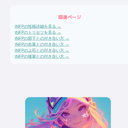
関連ページ
INFP
の性格詳細を見る →
INFP
のトリセツを見る →
INFP
の部下との付き合い方 →
INFP
の先輩との付き合い方 →
INFP
の上司との付き合い方 →
INFP
の後輩との付き合い方 →