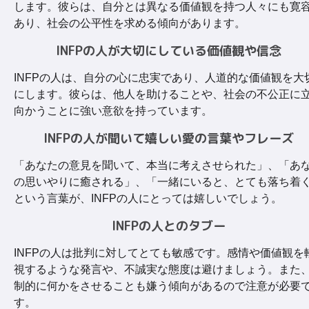
します。彼らは、自分とは異なる価値観を持つ人々にも寛
あり、社会の公平性を求める傾向があります。
INFPの人が大切にしている価値観や信念
INFPの人は、自分の心に忠実であり、人道的な価値観を大
にします。彼らは、他人を助けることや、社会の不公正に
向かうことに強い意欲を持っています。
INFPの人が聞いて嬉しい愛の言葉やフレーズ
「あなたの意見を聞いて、本当に考えさせられた」、「あ
の思いやりに癒される」、「一緒にいると、とても落ち着
という言葉が、INFPの人にとっては嬉しいでしょう。
INFPの人とのタブー
INFPの人は批判に対してとても敏感です。感情や価値観を
視するような発言や、不誠実な態度は避けましょう。また
制的に何かをさせることも嫌う傾向があるので注意が必要
す。