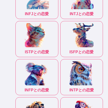
INFJ
との恋愛
INTJ
との恋愛
ISTP
との恋愛
ISFP
との恋愛
INFP
との恋愛
INTP
との恋愛