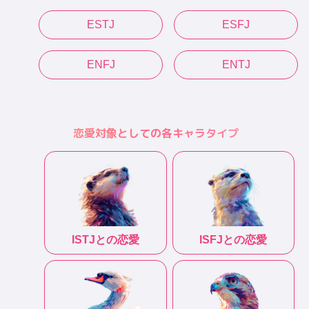
ESTJ
ESFJ
ENFJ
ENTJ
恋愛対象としての各キャラタイプ
ISTJ
との恋愛
ISFJ
との恋愛