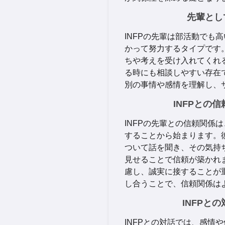
先輩とし
INFPの先輩は部活動でも
かって努力するタイプです
ちや考えを受け入れてくれ
る時にも相談しやすい存在
別の事情や感情を理解し、
INFPとの
INFPの先輩との信頼関係
することから始まります。
ついて話を聞き、その気持
見せることで信頼が築かれ
慮し、誠実に接することが
し合うことで、信頼関係は
INFPと
INFPとの対話では、感情