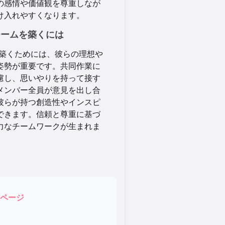
の感情や価値観を尊重しなが
け入れやすくなります。
チームを築くには
を築くためには、彼らの理想や
姿勢が重要です。共同作業に
慮し、思いやりを持って接す
メンバー全員が意見を出し合
彼らが持つ創造性やインスピ
できます。信頼と尊重に基づ
力なチームワークが生まれま
ページ