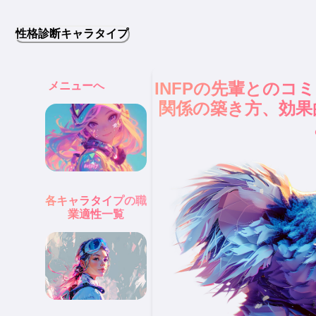
性格診断キャラタイプ
INFPの先輩とのコ
メニューへ
関係の築き方、効果
各キャラタイプの職
業適性一覧