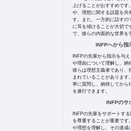
上げることがおすすめです
や、理想に関する話題を共
す。また、一方的に話すの
に耳を傾けることが大切で
で、彼らの内面的な世界を
INFPへから
INFPの先輩から指示を与
や理由について理解し、納
彼らは理想主義者であり、
まれていることがあります
寧に質問し、納得してから
を遂行できます。
INFPの
INFPの先輩をサポートす
を尊重することが重要です
や理想を理解し、その達成