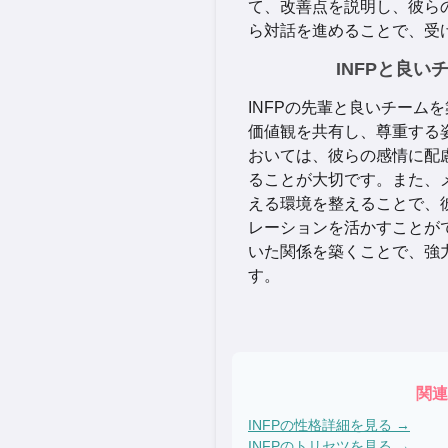
て、改善点を説明し、彼ら
ら対話を進めることで、受
INFPと良い
INFPの先輩と良いチーム
価値観を共有し、尊重する
おいては、彼らの感情に配
ることが大切です。また、
える環境を整えることで、
レーションを活かすことが
いた関係を築くことで、強
す。
関連
INFP
の性格詳細を見る →
INFP
のトリセツを見る →