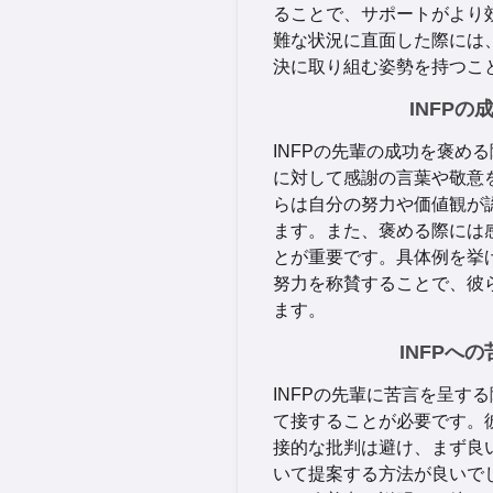
ることで、サポートがより
難な状況に直面した際には
決に取り組む姿勢を持つこ
INFP
INFPの先輩の成功を褒め
に対して感謝の言葉や敬意
らは自分の努力や価値観が
ます。また、褒める際には
とが重要です。具体例を挙
努力を称賛することで、彼
ます。
INFPへ
INFPの先輩に苦言を呈す
て接することが必要です。
接的な批判は避け、まず良
いて提案する方法が良いで