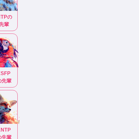
NTP
の
先輩
ESFP
の先輩
ENTP
の先輩