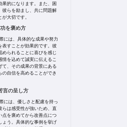
効果的になります。また、困
、彼らを励まし、共に問題解
とが大切です。
の成功を褒め方
る際には、具体的な成果や努力
を表すことが効果的です。彼
認められることに喜びを感じ
感情を込めて誠実に伝えるこ
げて、その成果の背景にある
らの自信を高めることができ
の苦言の呈し方
る際には、優しさと配慮を持っ
彼らは感受性が強いため、直
い点を褒めてから改善点につ
しょう。具体的な事例を挙げ