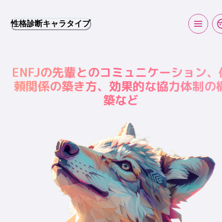
性格診断キャラタイプ
ENFJの先輩とのコミュニケーション、
頼関係の築き方、効果的な協力体制の
築など