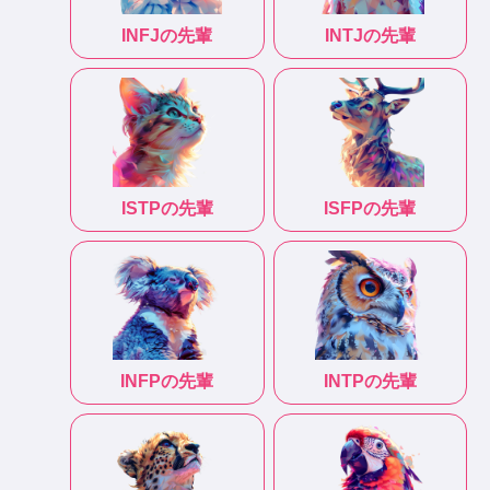
INFJ
の先輩
INTJ
の先輩
ISTP
の先輩
ISFP
の先輩
INFP
の先輩
INTP
の先輩