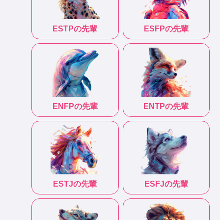
ESTP
の先輩
ESFP
の先輩
ENFP
の先輩
ENTP
の先輩
ESTJ
の先輩
ESFJ
の先輩