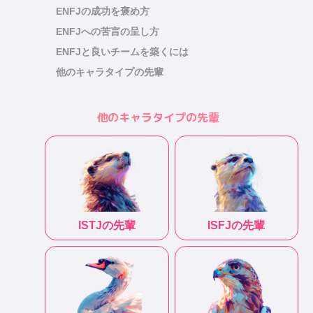
ENFJの成功を褒め方
ENFJへの苦言の呈し方
ENFJと良いチームを築くには
他のキャラタイプの先輩
他のキャラタイプの先輩
ISTJ
の先輩
ISFJ
の先輩