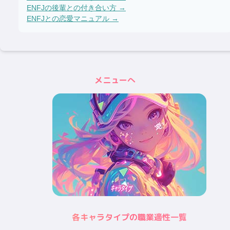
ENFJ
の後輩との付き合い方 →
ENFJ
との恋愛マニュアル →
メニューへ
各キャラタイプの職業適性一覧