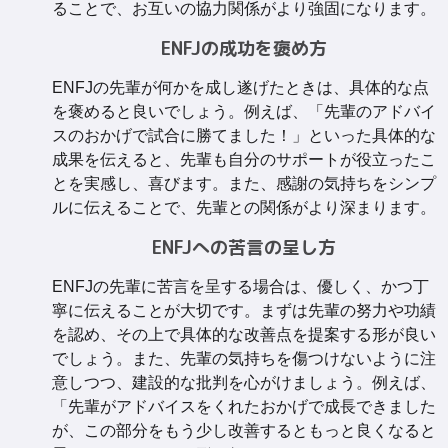
ることで、お互いの協力関係がより強固になります。
ENFJの成功を褒め方
ENFJの先輩が何かを成し遂げたときは、具体的な点
を褒めると良いでしょう。例えば、「先輩のアドバイ
スのおかげで試合に勝てました！」といった具体的な
成果を伝えると、先輩も自分のサポートが役立ったこ
とを実感し、喜びます。また、感謝の気持ちをシンプ
ルに伝えることで、先輩との関係がより深まります。
ENFJへの苦言の呈し方
ENFJの先輩に苦言を呈する場合は、優しく、かつ丁
寧に伝えることが大切です。まずは先輩の努力や功績
を認め、その上で具体的な改善点を提案する形が良い
でしょう。また、先輩の気持ちを傷つけないように注
意しつつ、建設的な批判を心がけましょう。例えば、
「先輩がアドバイスをくれたおかげで成長できました
が、この部分をもう少し改善するともっと良くなると