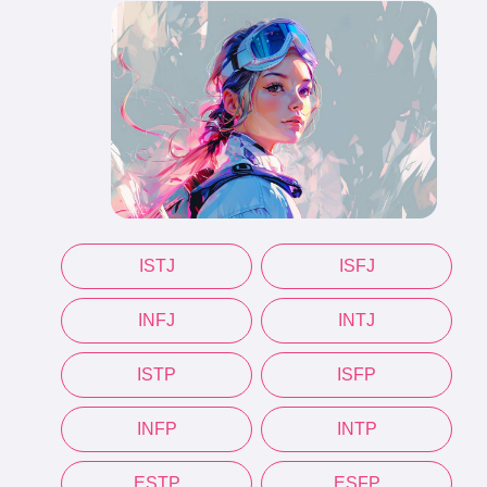
ISTJ
ISFJ
INFJ
INTJ
ISTP
ISFP
INFP
INTP
ESTP
ESFP