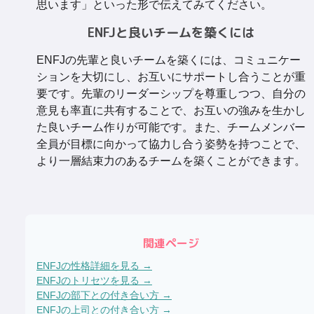
思います」といった形で伝えてみてください。
ENFJと良いチームを築くには
ENFJの先輩と良いチームを築くには、コミュニケー
ションを大切にし、お互いにサポートし合うことが重
要です。先輩のリーダーシップを尊重しつつ、自分の
意見も率直に共有することで、お互いの強みを生かし
た良いチーム作りが可能です。また、チームメンバー
全員が目標に向かって協力し合う姿勢を持つことで、
より一層結束力のあるチームを築くことができます。
関連ページ
ENFJ
の性格詳細を見る →
ENFJ
のトリセツを見る →
ENFJ
の部下との付き合い方 →
ENFJ
の上司との付き合い方 →