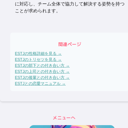
に対応し、チーム全体で協力して解決する姿勢を持つ
ことが求められます。
関連ページ
ESTJ
の性格詳細を見る →
ESTJ
のトリセツを見る →
ESTJ
の部下との付き合い方 →
ESTJ
の上司との付き合い方 →
ESTJ
の後輩との付き合い方 →
ESTJ
との恋愛マニュアル →
メニューへ