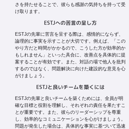
さを持たせることで、彼らも感謝の気持ちを持って受
け取ります。
ESTJへの苦言の呈し方
ESTJの先輩に苦言を呈する際は、感情的にならず、
論理的に事実を示すことが大切です。例えば、「この
やり方だと時間がかかるので、こうした方が効率的か
もしれません」といった具合に、改善点を具体的に提
案することが有効です。また、対話の場で他人を批判
するのではなく、問題解決に向けた建設的な意見を心
がけましょう。
ESTJと良いチームを築くには
ESTJの先輩と良いチームを築くためには、全員が明
確な目標と役割を理解し、それぞれの責任を果たすこ
とが重要です。また、彼らのリーダーシップを尊重
し、効率的なコミュニケーションを心がけましょう。
問題が発生した場合は、具体的な事実に基づいて迅速