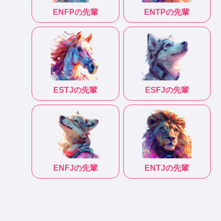
ENFP
の先輩
ENTP
の先輩
ESTJ
の先輩
ESFJ
の先輩
ENFJ
の先輩
ENTJ
の先輩