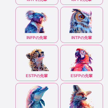
INFP
の先輩
INTP
の先輩
ESTP
の先輩
ESFP
の先輩