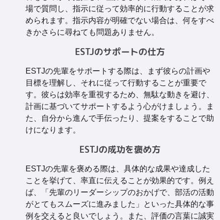
場で質問し、指示に従って効率的に行動することが求
められます。指示内容が明確でない場合は、何をすべ
きかさらに尋ねても問題ありません。
ESTJのサポートの仕方
ESTJの先輩をサポートする際は、まず彼らの計画や
目標を理解し、それに従って行動することが重要で
す。彼らは効率を重視するため、無駄な動きを避け、
計画に基づいてサポートするよう心がけましょう。ま
た、自分から進んで手伝ったり、提案をすることで助
けになります。
ESTJの成功を褒め方
ESTJの先輩を褒める際は、具体的な成果や達成した
ことを挙げて、率直に伝えることが効果的です。例え
ば、「先輩のリーダーシップのおかげで、部活の活動
がとてもスムーズに進みました」といった具体的な事
例を交えると良いでしょう。また、評価の言葉に誠実