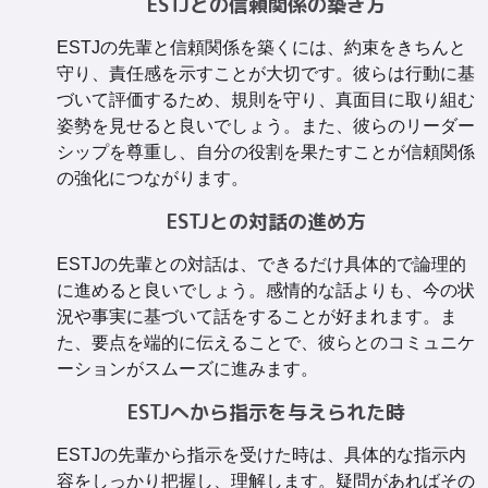
ESTJとの信頼関係の築き方
ESTJの先輩と信頼関係を築くには、約束をきちんと
守り、責任感を示すことが大切です。彼らは行動に基
づいて評価するため、規則を守り、真面目に取り組む
姿勢を見せると良いでしょう。また、彼らのリーダー
シップを尊重し、自分の役割を果たすことが信頼関係
の強化につながります。
ESTJとの対話の進め方
ESTJの先輩との対話は、できるだけ具体的で論理的
に進めると良いでしょう。感情的な話よりも、今の状
況や事実に基づいて話をすることが好まれます。ま
た、要点を端的に伝えることで、彼らとのコミュニケ
ーションがスムーズに進みます。
ESTJへから指示を与えられた時
ESTJの先輩から指示を受けた時は、具体的な指示内
容をしっかり把握し、理解します。疑問があればその