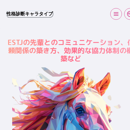
性格診断キャラタイプ
ESTJの先輩とのコミュニケーション、
頼関係の築き方、効果的な協力体制の
築など