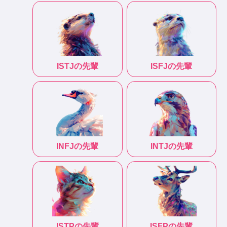
ISTJ
の先輩
ISFJ
の先輩
INFJ
の先輩
INTJ
の先輩
ISTP
の先輩
ISFP
の先輩