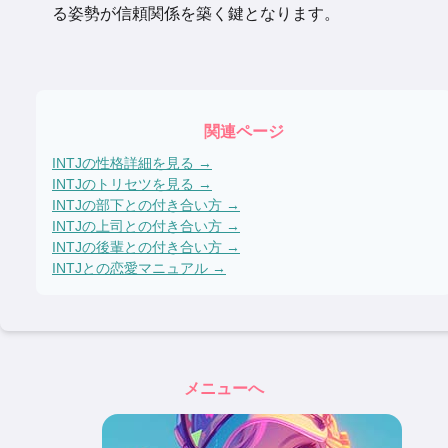
る姿勢が信頼関係を築く鍵となります。
関連ページ
INTJ
の性格詳細を見る →
INTJ
のトリセツを見る →
INTJ
の部下との付き合い方 →
INTJ
の上司との付き合い方 →
INTJ
の後輩との付き合い方 →
INTJ
との恋愛マニュアル →
メニューへ