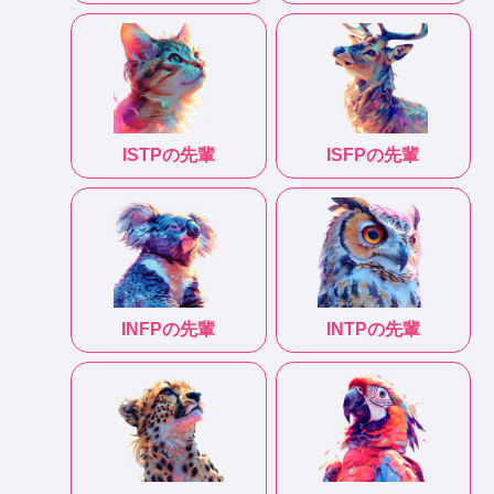
ISTP
の先輩
ISFP
の先輩
INFP
の先輩
INTP
の先輩