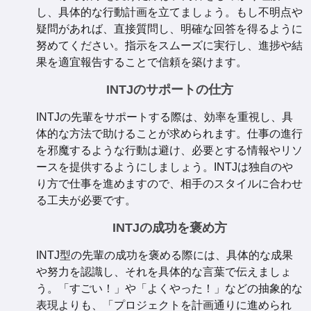
し、具体的な行動計画を立てましょう。もし不明点や
疑問があれば、直接質問し、明確な回答を得るように
努めてください。指示をスムーズに実行し、進捗や結
果を適宜報告することで信頼を築けます。
INTJのサポートの仕方
INTJの先輩をサポートする際は、効率を重視し、具
体的な方法で助けることが求められます。仕事の進行
を邪魔するような行動は避け、必要とする情報やリソ
ースを提供するようにしましょう。INTJは独自のや
り方で仕事を進めますので、相手のスタイルに合わせ
る工夫が必要です。
INTJの成功を褒め方
INTJ型の先輩の成功を褒める際には、具体的な成果
や努力を認識し、それを具体的な言葉で伝えましょ
う。「すごい！」や「よくやった！」などの抽象的な
表現よりも、「プロジェクトを計画通りに進められ