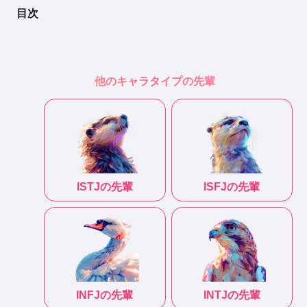
目次
他のキャラタイプの先輩
ISTJ
の先輩
ISFJ
の先輩
INFJ
の先輩
INTJ
の先輩