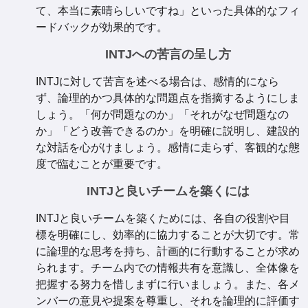
て、本当に素晴らしいですね」といった具体的なフィ
ードバックが効果的です。
INTJへの苦言の呈し方
INTJに対して苦言を述べる場合は、感情的になら
ず、論理的かつ具体的な問題点を指摘するようにしま
しょう。「何が問題なのか」「それがなぜ問題なの
か」「どう改善できるのか」を明確に説明し、建設的
な対話を心がけましょう。感情に走らず、客観的な態
度で臨むことが重要です。
INTJと良いチームを築くには
INTJと良いチームを築くためには、各自の役割や目
標を明確にし、効率的に協力することが大切です。常
に論理的な思考を持ち、計画的に行動することが求め
られます。チーム内での情報共有を意識し、全体像を
把握する努力を惜しまずに行いましょう。また、各メ
ンバーの意見や提案を尊重し、それを論理的に評価す