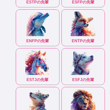
ESTP
の先輩
ESFP
の先輩
ENFP
の先輩
ENTP
の先輩
ESTJ
の先輩
ESFJ
の先輩