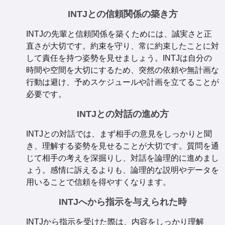
INTJとの信頼関係の築き方
INTJの先輩と信頼関係を築くためには、誠実さと正
直さが大切です。約束を守り、常に約束したことに対
して責任を持つ姿勢を見せましょう。INTJは自分の
時間や空間を大切にするため、突然の依頼や無計画な
行動は避け、予めスケジュールや計画を立てることが
必要です。
INTJとの対話の進め方
INTJとの対話では、まず相手の意見をしっかりと聞
き、理解する姿勢を見せることが大切です。質問を通
じて相手の考えを深掘りし、対話を論理的に進めまし
ょう。感情に訴えるよりも、論理的な説明やデータを
用いることで信頼を得やすくなります。
INTJへから指示を与えられた時
INTJから指示を受けた際は、内容をしっかり理解