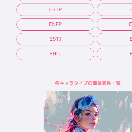
ESTP
ENFP
ESTJ
ENFJ
各キャラタイプの職業適性一覧