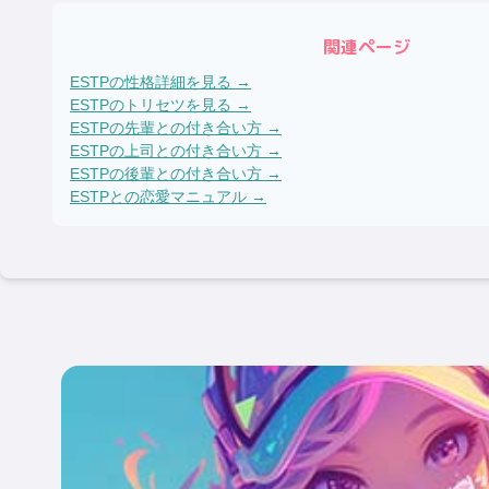
関連ページ
ESTP
の性格詳細を見る →
ESTP
のトリセツを見る →
ESTP
の先輩との付き合い方 →
ESTP
の上司との付き合い方 →
ESTP
の後輩との付き合い方 →
ESTP
との恋愛マニュアル →