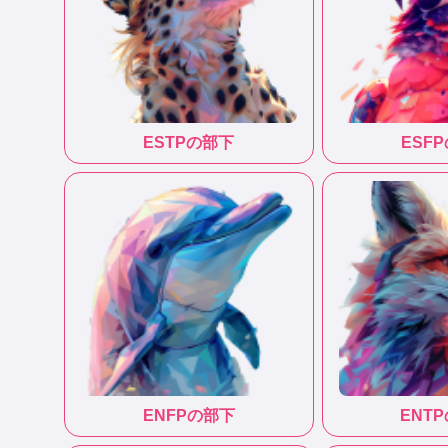
ESTP
の部下
ESFP
ENFP
の部下
ENTP