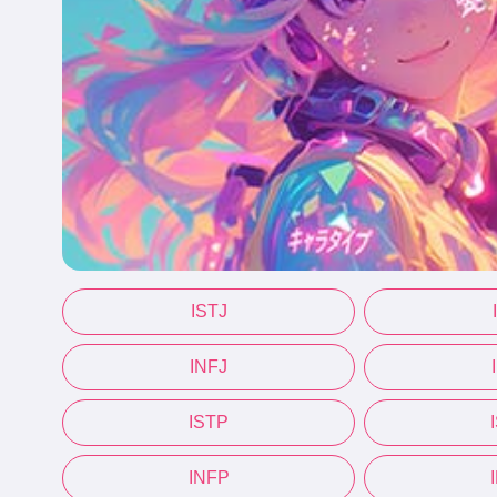
ISTJ
INFJ
ISTP
INFP