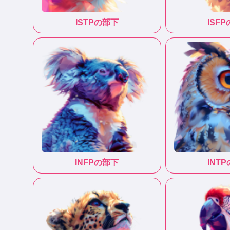
ISTP
の部下
ISFP
INFP
の部下
INTP