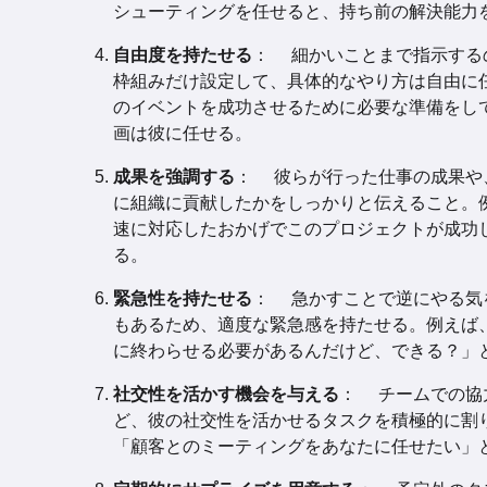
シューティングを任せると、持ち前の解決能力
自由度を持たせる
： 細かいことまで指示する
枠組みだけ設定して、具体的なやり方は自由に
のイベントを成功させるために必要な準備をし
画は彼に任せる。
成果を強調する
： 彼らが行った仕事の成果や
に組織に貢献したかをしっかりと伝えること。
速に対応したおかげでこのプロジェクトが成功
る。
緊急性を持たせる
： 急かすことで逆にやる気
もあるため、適度な緊急感を持たせる。例えば
に終わらせる必要があるんだけど、できる？」
社交性を活かす機会を与える
： チームでの協
ど、彼の社交性を活かせるタスクを積極的に割
「顧客とのミーティングをあなたに任せたい」