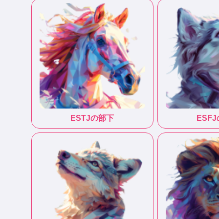
ESTJ
の部下
ESFJ