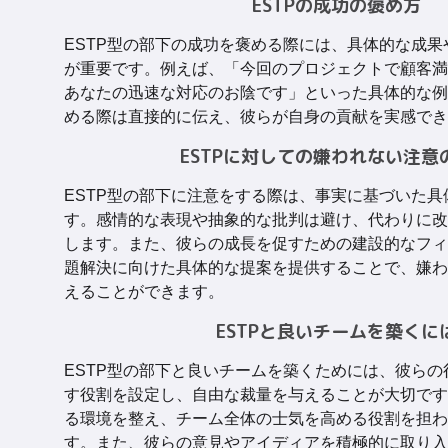
ESTPの成功の褒め方
ESTP型の部下の成功を褒める際には、具体的な成
が重要です。例えば、「今回のプロジェクトで顧客満
あなたの迅速な対応のお陰です」といった具体的な例
める際は直接的に伝え、彼らが自身の貢献を実感でき
ESTPに対しての嫌われない注意
ESTP型の部下に注意をする際は、事実に基づいた
す。感情的な表現や抽象的な批判は避け、代わりに改
します。また、彼らの成長を促すための建設的なフィ
題解決に向けた具体的な提案を提供することで、嫌わ
えることができます。
ESTPと良いチームを築くに
ESTP型の部下と良いチームを築くためには、彼ら
す役割を設定し、自由な裁量を与えることが大切です
る環境を整え、チーム全体の士気を高める役割を担わ
す。また、彼らの意見やアイディアを積極的に取り入