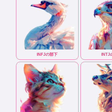
INFJ
の部下
INTJ