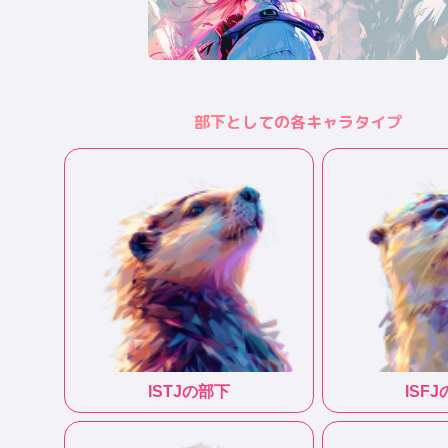
部下としての各キャラタイプ
ISTJ
の部下
ISFJ