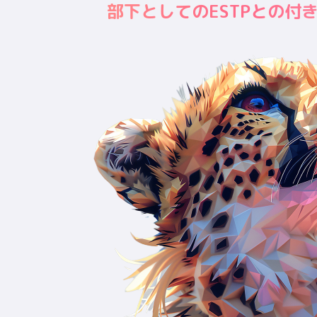
部下としてのESTPとの付