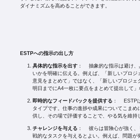
ダイナミズムを高めることができます。
ESTPへの指示の出し方
具体的な指示を出す
： 抽象的な指示は避け、
いかを明確に伝える。例えば、「新しいプロジ
意見をまとめて」ではなく、「新しいプロジェ
明日までにA4一枚に要点をまとめて提出して」
即時的なフィードバックを提供する
： EST
タイプです。仕事の進捗や成果についてこまめ
供し、その場で評価することで、やる気を維持
チャレンジを与える
： 彼らは冒険心が強く、
戦的なタスクを与えるとよい。例えば、問題が