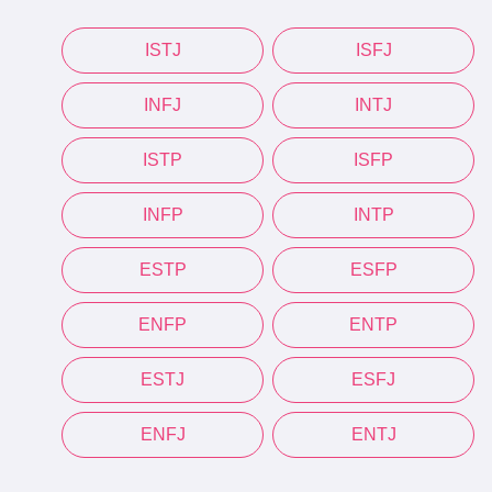
ISTJ
ISFJ
INFJ
INTJ
ISTP
ISFP
INFP
INTP
ESTP
ESFP
ENFP
ENTP
ESTJ
ESFJ
ENFJ
ENTJ