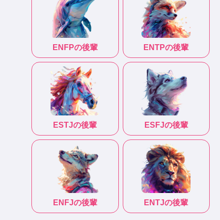
ENFP
の後輩
ENTP
の後輩
ESTJ
の後輩
ESFJ
の後輩
ENFJ
の後輩
ENTJ
の後輩