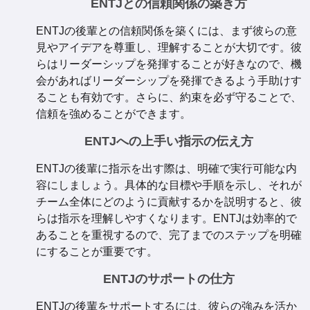
ENTJとの信頼関係の築き方
ENTJの後輩との信頼関係を築くには、まず彼らの意
見やアイデアを尊重し、理解することが大切です。彼
らはリーダーシップを発揮することが好きなので、機
会があればリーダーシップを発揮できるよう手助けす
ることも有効です。さらに、約束を必ず守ることで、
信頼を強めることができます。
ENTJへの上手い指示の伝え方
ENTJの後輩に指示を出す際は、明確で実行可能な内
容にしましょう。具体的な目標や手順を示し、それが
チーム全体にどのように貢献するかを説明すると、彼
らは指示を理解しやすくなります。ENTJは効率的で
あることを重視するので、完了までのステップを明確
にすることが重要です。
ENTJのサポートの仕方
ENTJの後輩をサポートするには、彼らの強みを活か