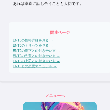
あれば率直に話し合うことも大切です。
関連ページ
ENTJ
の性格詳細を見る →
ENTJ
のトリセツを見る →
ENTJ
の部下との付き合い方 →
ENTJ
の先輩との付き合い方 →
ENTJ
の上司との付き合い方 →
ENTJ
との恋愛マニュアル →
メニューへ