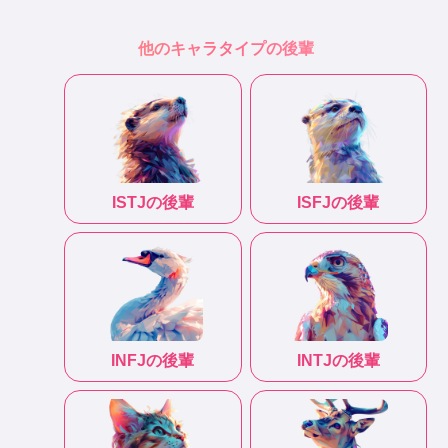
他のキャラタイプの後輩
ISTJ
の後輩
ISFJ
の後輩
INFJ
の後輩
INTJ
の後輩