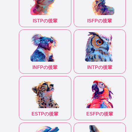
ISTP
の後輩
ISFP
の後輩
INFP
の後輩
INTP
の後輩
ESTP
の後輩
ESFP
の後輩