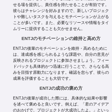
せる場を提供し、責任感を持たせることが有効です。
彼らはチャレンジを好みますので、新しいプロジェク
トや難しいタスクを与えるとモチベーションが上がる
ことが多いです。また、必要なリソースや情報をタイ
ムリーに提供することも欠かせません。
ENTJのモチベーションの維持と高め方
ENTJの後輩のモチベーションを維持・高めるために
は、達成感を感じられるような課題や、自分の意見が
反映されるプロジェクトに参加させましょう。フィー
ドバックも具体的かつ迅速に行うことで、さらなる高
みを目指す原動力になります。確認を怠らず、彼らの
成果を評価することも大切です。
ENTJの成功の褒め方
ENTJの後輩が成功した際には、具体的な結果や影響
を述べて褒めると良いです。例えば、「君のアイデア
のおかげで、プロジェクトが大成功したよ。」といっ