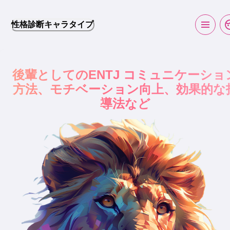
性格診断キャラタイプ
後輩としてのENTJ コミュニケーショ
方法、モチベーション向上、効果的な
導法など