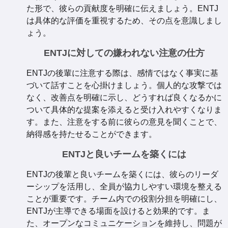
た形で、彼らの貢献度を明確に伝えましょう。ENTJ
は具体的な評価を重視するため、その点を意識しまし
ょう。
ENTJに対しての嫌われない注意の仕方
ENTJの後輩に注意する際は、感情ではなく事実に基
づいて話すことを心掛けましょう。個人的な攻撃では
なく、改善点を明確に示し、どうすれば良くなるかに
ついて具体的な提案を添えると受け入れやすくなりま
す。また、注意をする前に彼らの意見を聞くことで、
納得感を持たせることができます。
ENTJと良いチームを築くには
ENTJの後輩と良いチームを築くには、彼らのリーダ
ーシップを活用し、全員が協力しやすい環境を整える
ことが重要です。チーム内での役割分担を明確にし、
ENTJが主導できる場面を設けると効果的です。ま
た、オープンなコミュニケーションを維持し、問題が