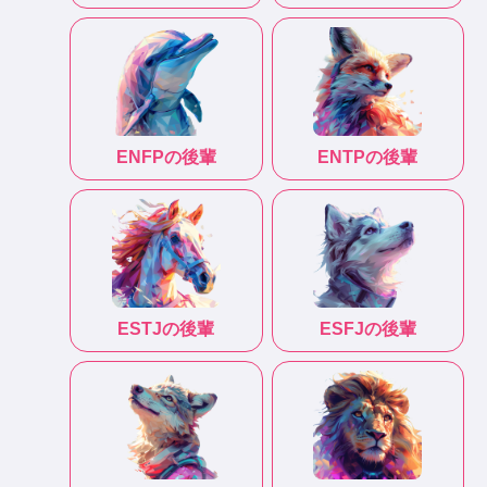
ENFP
の後輩
ENTP
の後輩
ESTJ
の後輩
ESFJ
の後輩