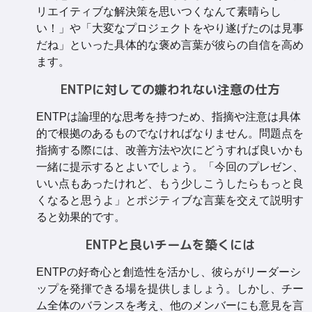
リエイティブな解決策を思いつくなんて素晴らし
い！」や「大変なプロジェクトをやり遂げたのは見事
だね」といった具体的な褒め言葉が彼らの自信を高め
ます。
ENTPに対しての嫌われない注意の仕方
ENTPは論理的な思考を持つため、指摘や注意は具体
的で根拠のあるものでなければなりません。問題点を
指摘する際には、改善方法や次にどうすれば良いかも
一緒に提示するとよいでしょう。「今回のプレゼン、
いい点もあったけれど、もう少しこうしたらもっと良
くなると思うよ」とポジティブな言葉を交えて説明す
ると効果的です。
ENTPと良いチームを築くには
ENTPの好奇心と創造性を活かし、彼らがリーダーシ
ップを発揮できる場を提供しましょう。しかし、チー
ム全体のバランスを考え、他のメンバーにも意見を言