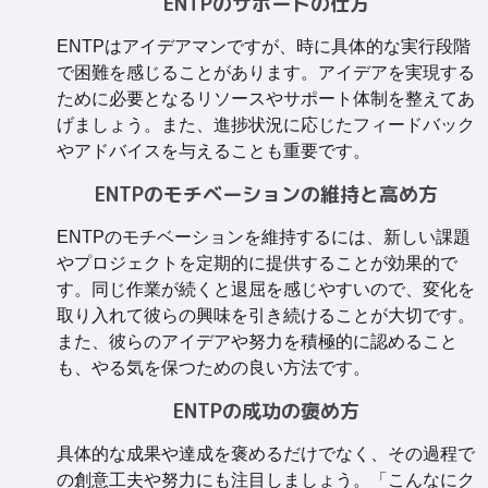
ENTPのサポートの仕方
ENTPはアイデアマンですが、時に具体的な実行段階
で困難を感じることがあります。アイデアを実現する
ために必要となるリソースやサポート体制を整えてあ
げましょう。また、進捗状況に応じたフィードバック
やアドバイスを与えることも重要です。
ENTPのモチベーションの維持と高め方
ENTPのモチベーションを維持するには、新しい課題
やプロジェクトを定期的に提供することが効果的で
す。同じ作業が続くと退屈を感じやすいので、変化を
取り入れて彼らの興味を引き続けることが大切です。
また、彼らのアイデアや努力を積極的に認めること
も、やる気を保つための良い方法です。
ENTPの成功の褒め方
具体的な成果や達成を褒めるだけでなく、その過程で
の創意工夫や努力にも注目しましょう。「こんなにク