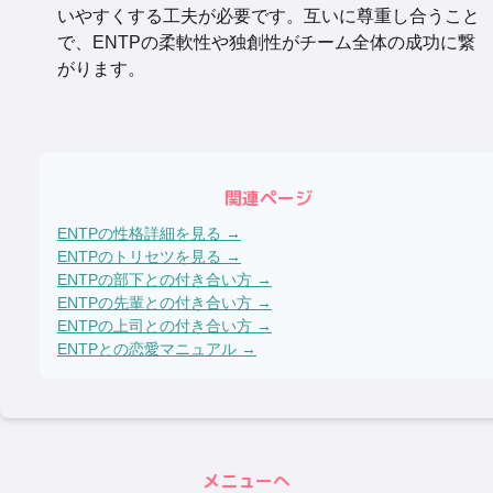
いやすくする工夫が必要です。互いに尊重し合うこと
で、ENTPの柔軟性や独創性がチーム全体の成功に繋
がります。
関連ページ
ENTP
の性格詳細を見る →
ENTP
のトリセツを見る →
ENTP
の部下との付き合い方 →
ENTP
の先輩との付き合い方 →
ENTP
の上司との付き合い方 →
ENTP
との恋愛マニュアル →
メニューへ