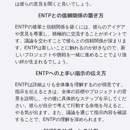
は彼らの意見を聞くと良いでしょう。
ENTPとの信頼関係の築き方
ENTPの後輩と信頼関係を築くには、彼らのアイデア
や意見を尊重し、積極的に交流することがポイントで
す。議論を交わすことで彼らとの信頼関係が深まりま
す。ENTPは新しいことに触れるのが好きなので、新
しいプロジェクトや挑戦を一緒に進めることでより強
い絆が生まれるでしょう。
ENTPへの上手い指示の伝え方
ENTPは詳細よりも全体像を理解するのが得意です。
指示を伝えるときは、全体の目標やプロジェクトの背
景を説明し、その後に具体的なステップを示してくだ
さい。彼らが自分で考えて行動する余地を与えると、
やる気が出ます。また、議論を通じて指示内容を確認
することで、ENTPの理解を深められます。