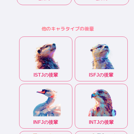
他のキャラタイプの後輩
ISTJ
の後輩
ISFJ
の後輩
INFJ
の後輩
INTJ
の後輩