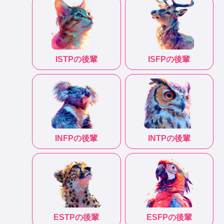
ISTP
の後輩
ISFP
の後輩
INFP
の後輩
INTP
の後輩
ESTP
の後輩
ESFP
の後輩