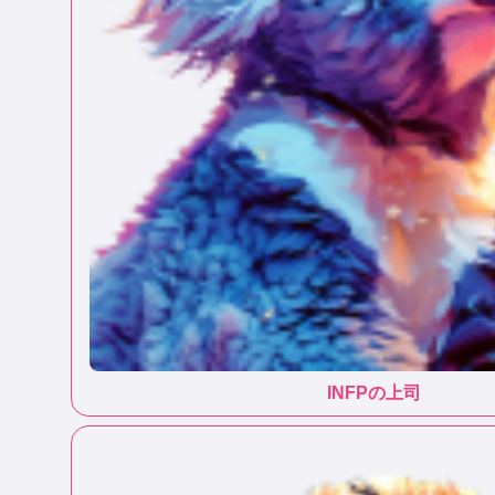
INFP
の上司