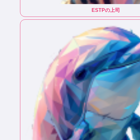
ESTP
の上司