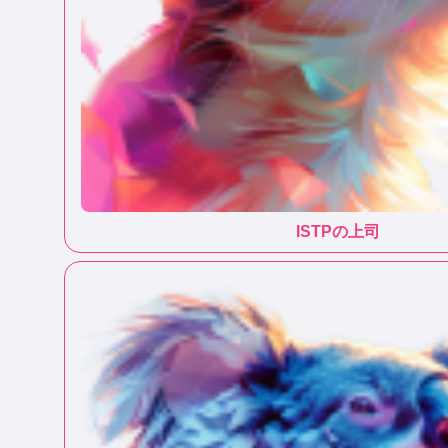
ISTP
の上司