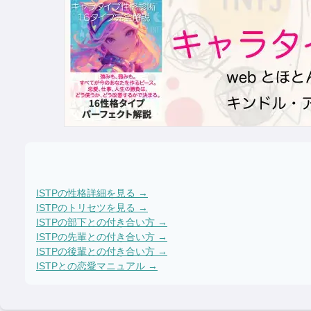
ISTP
の性格詳細を見る →
ISTP
のトリセツを見る →
ISTP
の部下との付き合い方 →
ISTP
の先輩との付き合い方 →
ISTP
の後輩との付き合い方 →
ISTP
との恋愛マニュアル →