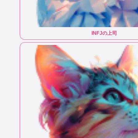
INFJ
の上司