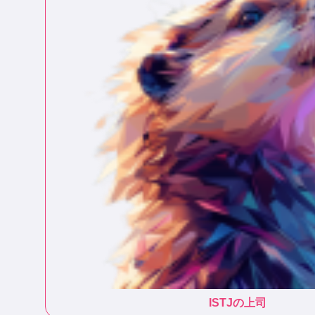
ISTJ
の上司