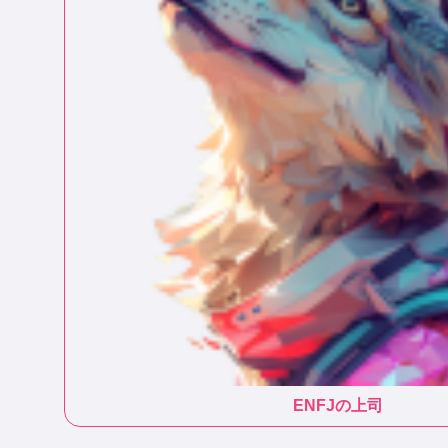
ENFJ
の上司