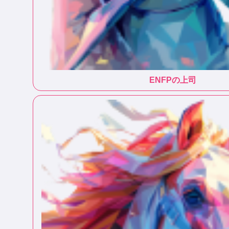
ENFP
の上司