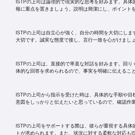
ISTPの上司は論理的で現実的な思考を好みます。具
報に重点を置きましょう。説明は簡潔にし、ポイント
ISTPの上司は自立心が強く、自分の時間を大切にし
大切です。誠実な態度で接し、言行一致を心がけまし
ISTPの上司は、直接的で率直な対話を好みます。回
体的な回答を求められるので、事実を明確に伝えるこ
ISTPの上司から指示を受けた時は、具体的な手順や
意図をしっかりと伝えたいと思っているので、確認作
ISTPの上司をサポートする際は、彼らが重視する具
トが求められます。また、状況に対する柔軟な対応もI