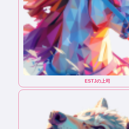
ESTJ
の上司