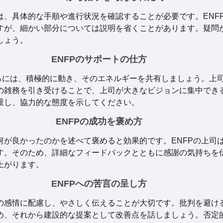
は、具体的な手順や進行状況を確認することが必要です。ENF
すが、細かい部分については説明を省くことがあります。疑問
しょう。
ENFPのサポートの仕方
するには、積極的に動き、そのエネルギーを共有しましょう。上
の雑務を引き受けることで、上司が大きなビジョンに集中でき
重し、協力的な態度を示してください。
ENFPの成功を褒め方
何が良かったのかを述べて褒めると効果的です。ENFPの上司
す。そのため、詳細なフィードバックとともに感謝の気持ちを
上がります。
ENFPへの苦言の呈し方
の感情に配慮し、やさしく伝えることが大切です。批判を避け
め、それから建設的な提案として改善点を話しましょう。否定