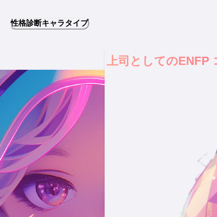
性格診断キャラタイプ
上司としてのENF