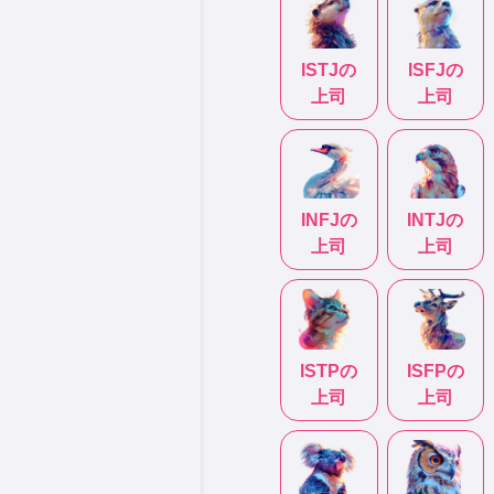
ISTJ
の
ISFJ
の
上司
上司
INFJ
の
INTJ
の
上司
上司
ISTP
の
ISFP
の
上司
上司