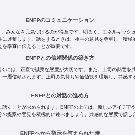
ENFPのコミュニケーション
あり、みんなを元気づけるのが得意です。明るく、エネルギッシ
性に興奮します。話をするときは、相手の意見を尊重し、積極
えを率直に伝えることが重要です。
ENFPとの信頼関係の築き方
を築くには、正直で誠実な態度が大切です。また、上司の熱意を
、一層信頼されます。上司の気持ちや価値観を理解し、共感す
ENFPとの対話の進め方
に話すことが求められます。ENFPの上司は、新しいアイデア
分の提案や意見を積極的に述べましょう。共感的な態度で話し
ENFPへから指示を与えられた時