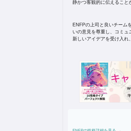
静かつ客観的に伝えること
ENFPの上司と良いチー
いの意見を尊重し、コミュ
新しいアイデアを受け入れ
ENFP
の性格詳細を見る →