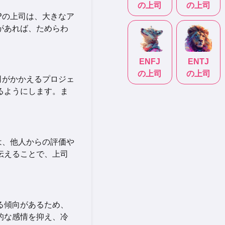
の上司
の上司
Pの上司は、大きなア
があれば、ためらわ
ENFJ
ENTJ
の上司
の上司
司がかかえるプロジェ
るようにします。ま
は、他人からの評価や
伝えることで、上司
る傾向があるため、
的な感情を抑え、冷