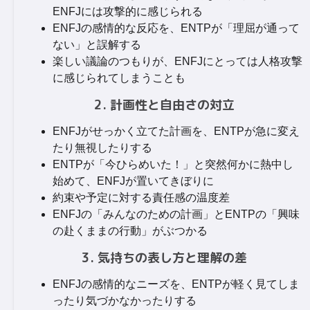
ENFJには攻撃的に感じられる
ENFJの感情的な反応を、ENTPが「理屈が通って
ない」と誤解する
楽しい議論のつもりが、ENFJにとっては人格攻撃
に感じられてしまうことも
2. 計画性と自由さの対立
ENFJがせっかく立てた計画を、ENTPが急に変え
たり無視したりする
ENTPが「今ひらめいた！」と突然何かに熱中し
始めて、ENFJが置いてきぼりに
約束や予定に対する責任感の温度差
ENFJの「みんなのための計画」とENTPの「興味
の赴くままの行動」がぶつかる
3. 気持ちの表し方と理解の差
ENFJの感情的なニーズを、ENTPが軽く見てしま
ったり気づかなかったりする