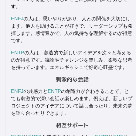
す。
ENFJ
の人は、思いやりがあり、人との関係を大切にし
ます。他人を助けることが好きで、リーダーシップも発
揮します。感情豊かで、人の気持ちを理解するのが得意
です。
ENTP
の人は、創造的で新しいアイデアを次々と考える
のが得意です。議論やチャレンジを楽しみ、柔軟な思考
を持っています。エネルギッシュで好奇心旺盛です。
刺激的な会話
ENFJ
の共感力と
ENTP
の創造力が合わさることで、と
ても刺激的で深い会話が楽しめます。例えば、新しいプ
ロジェクトのアイデアについて話し合ったり、未来の夢
を語り合ったりできます。
相互サポート