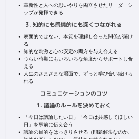
革新性と人への思いやりを両立させたリーダーシ
ップが発揮できる
3. 知的にも感情的にも深くつながれる
表面的ではない、本質を理解し合った関係が築け
る
知的な刺激と心の安定の両方を与え合える
つらい時期にもいろいろな角度からサポートし合
える
人生のさまざまな場面で、ずっと学び合い続けら
れる
コミュニケーションのコツ
1. 議論のルールを決めておく
「今日は議論したい日」「今日は共感してほしい
日」を事前に伝え合う
議論の目的をはっきりさせる（問題解決なのか、