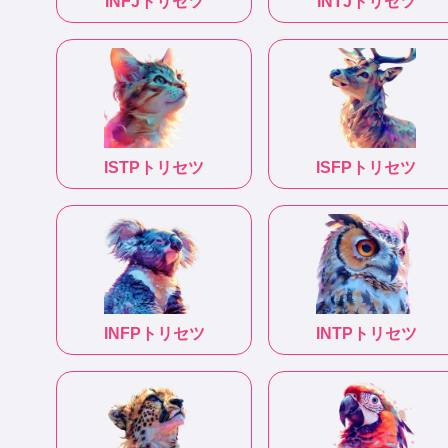
INFJ
トリセツ
INTJ
トリセツ
ISTP
トリセツ
ISFP
トリセツ
INFP
トリセツ
INTP
トリセツ