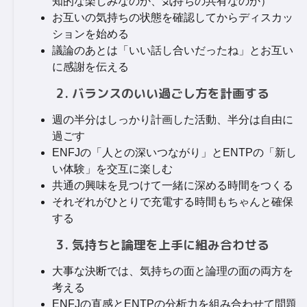
知的な楽しみなのか、気持ちの共有なのか）
お互いの気持ちの状態を確認してからディスカッ
ションを始める
議論のあとは「いい話し合いだったね」とお互い
に感謝を伝える
2. バランスのいい過ごし方を計画する
週の半分はしっかり計画した活動、半分は自由に
過ごす
ENFJの「人との深いつながり」とENTPの「新し
い体験」を交互に楽しむ
共通の興味を見つけて一緒に深める時間をつくる
それぞれがひとりで充電する時間もちゃんと確保
する
3. 気持ちと論理を上手に組み合わせる
大事な決断では、気持ちの面と論理の面の両方を
考える
ENFJの直感とENTPの分析力を組み合わせて問題