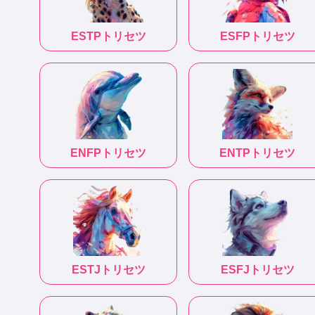
ESTP
トリセツ
ESFP
トリセツ
ENFP
トリセツ
ENTP
トリセツ
ESTJ
トリセツ
ESFJ
トリセツ