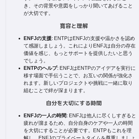
き、その背景や意図をしっかり聞いてあげること
が大切です。
寛容と理解
ENFJの支援
: ENTPはENFJの支援や温かさを認め
て感謝しましょう。これによりENFJは自分の存在
価値を感じ、もっとサポートを提供したいと思う
でしょう。
ENTPのヘルプ
: ENFJはENTPのアイデアを実行に
移す場面で手伝うことで、お互いの関係が強化さ
れます。新しいプロジェクトや挑戦に一緒に取り
組むことで絆が深まります。
自分を大切にする時間
ENFJの一人の時間
: ENFJは他人に尽くしすぎると
疲れが溜まるため、自分自身のケアや一人の時間
を大切にすることが必要です。ENTPもこれを理
解し、ENFJのプライベートタイムを尊重しましょ