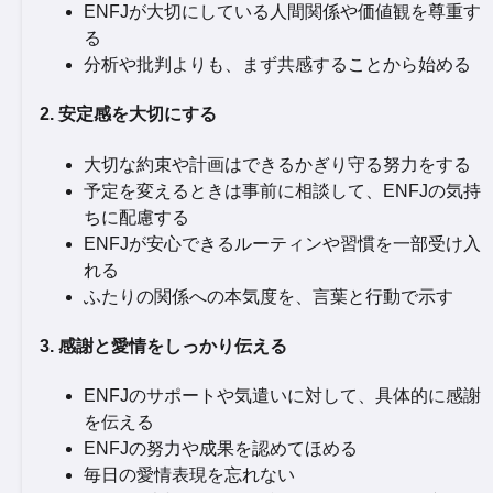
ENFJが大切にしている人間関係や価値観を尊重す
る
分析や批判よりも、まず共感することから始める
2. 安定感を大切にする
大切な約束や計画はできるかぎり守る努力をする
予定を変えるときは事前に相談して、ENFJの気持
ちに配慮する
ENFJが安心できるルーティンや習慣を一部受け入
れる
ふたりの関係への本気度を、言葉と行動で示す
3. 感謝と愛情をしっかり伝える
ENFJのサポートや気遣いに対して、具体的に感謝
を伝える
ENFJの努力や成果を認めてほめる
毎日の愛情表現を忘れない