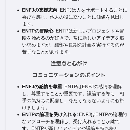
ENFJの支援志向
: ENFJは人をサポートすることに
喜びを感じ、他人の役に立つことに価値を見出し
ます。
ENTPの冒険心
: ENTPは新しいプロジェクトや冒
険を始めるのが好きで、常に新しいアイデアを追
い求めますが、細部や長期の計画を実行するのが
苦手なことがあります。
注意点と心がけ
コミュニケーションのポイント
ENFJの感情を尊重
: ENTPはENFJの感情を理解
し、尊重することが重要です。議論する際も、相
手の気持ちに配慮し、冷たくならないように心掛
けましょう。
ENTPの論理を受け入れる
: ENFJはENTPの論理的
なアプローチを理解し、受け入れることが鍵で
す。ENTPが新しいアイデアや議論を持ち株と