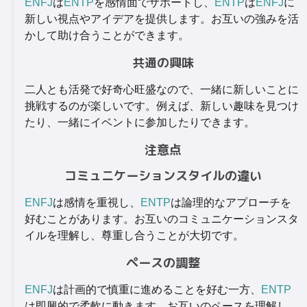
ENFJ
は
ENTP
を感情面でサポートし、
ENTP
は
ENFJ
に
新しい視点やアイデアを提供します。お互いの強みを活
かして助け合うことができます。
共通の興味
二人とも活発で好奇心旺盛なので、一緒に新しいことに
挑戦するのが楽しいです。例えば、新しい趣味を見つけ
たり、一緒にイベントに参加したりできます。
注意点
コミュニケーションスタイルの違い
ENFJ
は感情を重視し、
ENTP
は論理的なアプローチを
好むことがあります。お互いのコミュニケーションスタ
イルを理解し、尊重し合うことが大切です。
ペースの調整
ENFJ
は計画的で慎重に進めることを好む一方、
ENTP
は即興的で柔軟に動きます。お互いのペースを理解し、