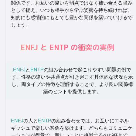
関係です。お互いの違いを弱点ではなく補い合える強み
として捉え、いつも相手から学ぶ姿勢を持ち続ければ、
知的にも感情的にもとても豊かな関係を築いていけるで
しょう。
ENFJ と ENTP の衝突の実例
ENFJ
と
ENTP
の組み合わせで起こりやすい問題の例で
す。性格の違いや共通点が引き起こす具体的な状況を示
し、両タイプの特徴を理解することで、より良い関係構
築のヒントを提供します。
ENFJ
の人と
ENTP
の組み合わせでは、お互いにエネル
ギッシュで楽しい関係を築けます。どちらもコミュニケ
ーションが得意で、新しいことに挑戦するのが好きで