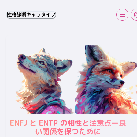
性格診断キャラタイプ
ENFJ と ENTP の相性と注意点ー良
い関係を保つために