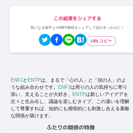
この結果をシェアする
気になる相手とのMBTI相性をシェアして話のきっかけに！
URLコピー
ENFJ
と
ENTP
は、まるで「心の人」と「頭の人」のよ
うな組み合わせです。
ENFJ
は周りの人の気持ちに寄り
添い、支えることが大好き。
ENTP
は新しいアイデアを
次々と生み出し、議論を楽しむタイプ。この違いを理解
して尊重すれば、知的にも感情的にも刺激し合える素敵
な関係が築けます。
ふたりの関係の特徴