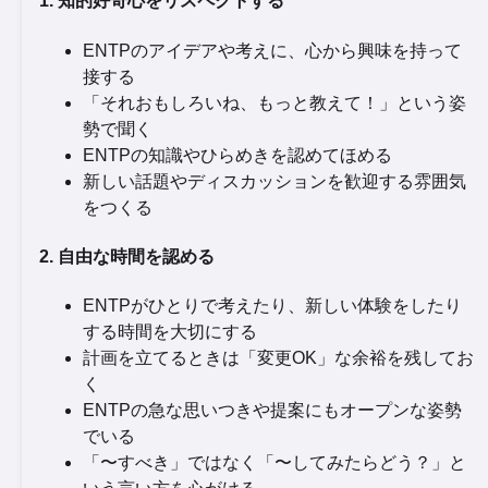
1. 知的好奇心をリスペクトする
ENTPのアイデアや考えに、心から興味を持って
接する
「それおもしろいね、もっと教えて！」という姿
勢で聞く
ENTPの知識やひらめきを認めてほめる
新しい話題やディスカッションを歓迎する雰囲気
をつくる
2. 自由な時間を認める
ENTPがひとりで考えたり、新しい体験をしたり
する時間を大切にする
計画を立てるときは「変更OK」な余裕を残してお
く
ENTPの急な思いつきや提案にもオープンな姿勢
でいる
「〜すべき」ではなく「〜してみたらどう？」と