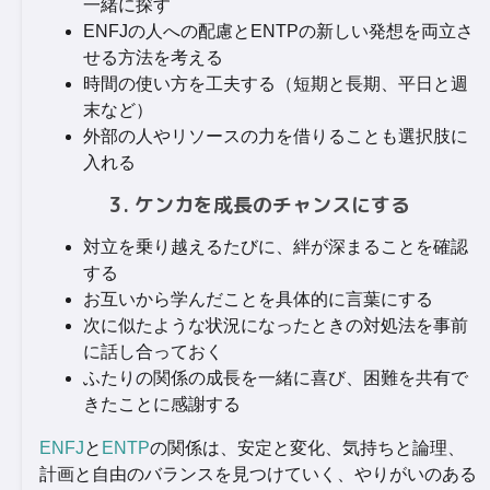
一緒に探す
ENFJの人への配慮とENTPの新しい発想を両立さ
せる方法を考える
時間の使い方を工夫する（短期と長期、平日と週
末など）
外部の人やリソースの力を借りることも選択肢に
入れる
3. ケンカを成長のチャンスにする
対立を乗り越えるたびに、絆が深まることを確認
する
お互いから学んだことを具体的に言葉にする
次に似たような状況になったときの対処法を事前
に話し合っておく
ふたりの関係の成長を一緒に喜び、困難を共有で
きたことに感謝する
ENFJ
と
ENTP
の関係は、安定と変化、気持ちと論理、
計画と自由のバランスを見つけていく、やりがいのある