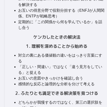
を解決する
お互いの得意分野で役割分担する（ENFJが人間関
係、ENTPが戦略思考）
定期的に「この関係から何を学んでいるか」を話
し合う
ケンカしたときの解決法
1. 理解を深めることから始める
対立の裏にある価値観の違いをはっきり言葉にす
る
「正しい・間違い」ではなく「違う見方をしてい
る」と捉える
お互いの意図やきっかけを確認し合う
感情的な反応と論理的な分析を分けて考える
2. ふたりとも満足できる解決策を見つける
どちらかが我慢するのではなく、第三の選択肢を