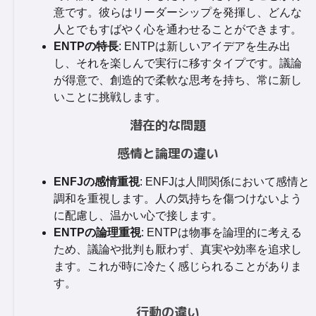
意です。彼らはリーダーシップを発揮し、どんな
人とでもすばやく心を通わせることができます。
ENTPの特長
: ENTPは新しいアイデアを生み出
し、それを楽しんで実行に移すタイプです。議論
が得意で、創造的で柔軟な思考を持ち、常に新し
いことに挑戦します。
潜在的な問題
感情と論理の違い
ENFJの感情重視
: ENFJは人間関係において感情と
調和を重視します。人の気持ちを傷つけないよう
に配慮し、温かい心で接します。
ENTPの論理重視
: ENTPは物事を論理的に考える
ため、議論や批判も厭わず、真実や効率を追求し
ます。これが時に冷たく感じられることがありま
す。
行動の違い