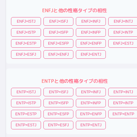
ENFJ
と他の性格タイプの相性
ENFJ
×
ISTJ
ENFJ
×
ISFJ
ENFJ
×
INFJ
ENFJ
×
INTJ
ENFJ
×
ISTP
ENFJ
×
ISFP
ENFJ
×
INFP
ENFJ
×
INTP
ENFJ
×
ESTP
ENFJ
×
ESFP
ENFJ
×
ENFP
ENFJ
×
ESTJ
ENFJ
×
ESFJ
ENFJ
×
ENFJ
ENFJ
×
ENTJ
ENTP
と他の性格タイプの相性
ENTP
×
ISTJ
ENTP
×
ISFJ
ENTP
×
INFJ
ENTP
×
INTJ
ENTP
×
ISTP
ENTP
×
ISFP
ENTP
×
INFP
ENTP
×
INTP
ENTP
×
ESTP
ENTP
×
ESFP
ENTP
×
ENFP
ENTP
×
ENTP
ENTP
×
ESTJ
ENTP
×
ESFJ
ENTP
×
ENTJ