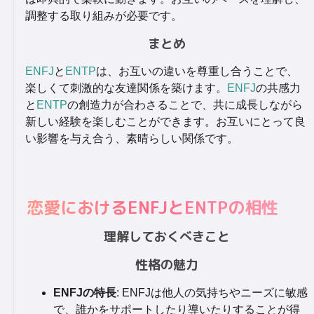
調整する取り組みが必要です。
まとめ
ENFJ
と
ENTP
は、お互いの違いを尊重し合うことで、
楽しくて刺激的な友達関係を築けます。
ENFJ
の共感力
と
ENTP
の創造力が合わさることで、共に成長しながら
新しい経験を楽しむことができます。お互いにとって良
い影響を与え合う、素晴らしい関係です。
恋愛におけるENFJとENTPの相性
理解しておくべきこと
性格の魅力
ENFJの特長
: ENFJは他人の気持ちやニーズに敏感
で、誰かをサポートしたり導いたりすることが得