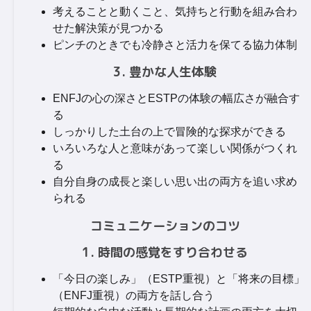
考えることと動くこと、気持ちと行動を組み合わ
せた解決策が見つかる
ピンチのときでも冷静さと活力を保てる協力体制
3. 豊かな人生体験
ENFJの心の深さとESTPの体験の幅広さが融合す
る
しっかりした土台の上で冒険的な探求ができる
いろいろな人と意味があって楽しい関係がつくれ
る
自分自身の成長と楽しい思い出の両方を追い求め
られる
コミュニケーションのコツ
1. 時間の感覚をすり合わせる
「今日の楽しみ」（ESTP重視）と「将来の目標」
（ENFJ重視）の両方を話し合う