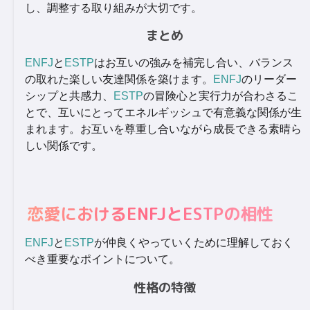
し、調整する取り組みが大切です。
まとめ
ENFJ
と
ESTP
はお互いの強みを補完し合い、バランス
の取れた楽しい友達関係を築けます。
ENFJ
のリーダー
シップと共感力、
ESTP
の冒険心と実行力が合わさるこ
とで、互いにとってエネルギッシュで有意義な関係が生
まれます。お互いを尊重し合いながら成長できる素晴ら
しい関係です。
恋愛におけるENFJとESTPの相性
ENFJ
と
ESTP
が仲良くやっていくために理解しておく
べき重要なポイントについて。
性格の特徴