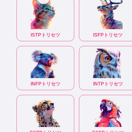
ISTP
トリセツ
ISFP
トリセツ
INFP
トリセツ
INTP
トリセツ