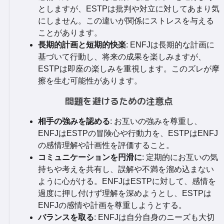
としますが、ESTPは批判や対立に対してあまり気
にしません。この違いが関係にストレスを与える
ことがあります。
長期的計画と短期的快楽
: ENFJは長期的な計画に
基づいて行動し、将来の成果を楽しみますが、
ESTPは即座の楽しみを重視します。このズレが摩
擦を生む可能性があります。
問題を避けるための注意点
相手の強みを認める
: お互いの強みを尊重し、
ENFJはESTPの冒険心や行動力を、ESTPはENFJ
の感情理解や計画性を評価すること。
コミュニケーションを円滑に
: 定期的にお互いの気
持ちや考えを共有し、誤解や不満を溜め込まない
ように心がける。ENFJはESTPに対して、感情を
過度に押し付けず理解を深めようとし、ESTPは
ENFJの感情や計画を尊重しようとする。
バランスを取る
: ENFJは自分自身のニーズも大切