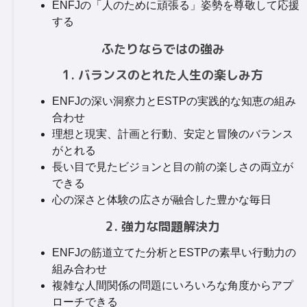
ENFJの「人のために頑張る」姿勢を尊敬して応援
する
ふたりならではの強み
1. バランスのとれた人生の楽しみ方
ENFJの深い洞察力とESTPの実践的な知恵の組み
合わせ
理想と現実、計画と行動、安定と冒険のバランス
がとれる
長い目で見たビジョンと目の前の楽しさの両立が
できる
心の深さと体験の広さが融合した豊かな毎日
2. 強力な問題解決力
ENFJの筋道立てた分析とESTPの素早い行動力の
組み合わせ
複雑な人間関係の問題にいろいろな角度からアプ
ローチできる