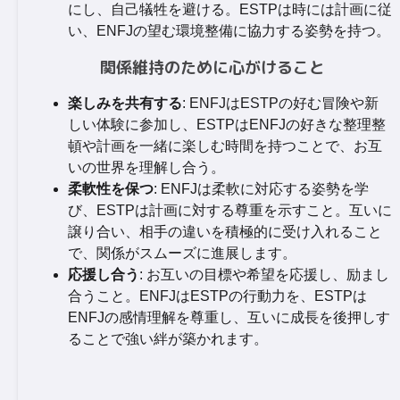
にし、自己犠牲を避ける。ESTPは時には計画に従
い、ENFJの望む環境整備に協力する姿勢を持つ。
関係維持のために心がけること
楽しみを共有する
: ENFJはESTPの好む冒険や新
しい体験に参加し、ESTPはENFJの好きな整理整
頓や計画を一緒に楽しむ時間を持つことで、お互
いの世界を理解し合う。
柔軟性を保つ
: ENFJは柔軟に対応する姿勢を学
び、ESTPは計画に対する尊重を示すこと。互いに
譲り合い、相手の違いを積極的に受け入れること
で、関係がスムーズに進展します。
応援し合う
: お互いの目標や希望を応援し、励まし
合うこと。ENFJはESTPの行動力を、ESTPは
ENFJの感情理解を尊重し、互いに成長を後押しす
ることで強い絆が築かれます。