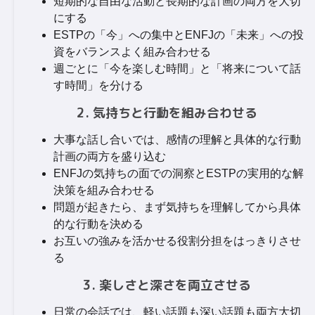
短期的な自由な活動と長期的な計画の両方を大切
にする
ESTPの「今」への集中とENFJの「未来」への投
資をバランスよく組み合わせる
週ごとに「今を楽しむ時間」と「将来について話
す時間」を分ける
2. 気持ちと行動を組み合わせる
大事な話し合いでは、感情の理解と具体的な行動
計画の両方を盛り込む
ENFJの気持ちの面での洞察とESTPの実用的な解
決策を組み合わせる
問題が起きたら、まず気持ちを理解してから具体
的な行動を決める
お互いの強みを活かせる役割分担をはっきりさせ
る
3. 楽しさと深さを両立させる
日常の会話では、軽い話題も深い話題も両方大切