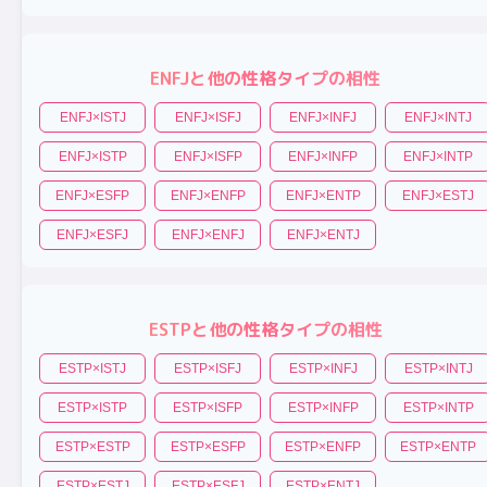
ENFJ
と他の性格タイプの相性
ENFJ
×
ISTJ
ENFJ
×
ISFJ
ENFJ
×
INFJ
ENFJ
×
INTJ
ENFJ
×
ISTP
ENFJ
×
ISFP
ENFJ
×
INFP
ENFJ
×
INTP
ENFJ
×
ESFP
ENFJ
×
ENFP
ENFJ
×
ENTP
ENFJ
×
ESTJ
ENFJ
×
ESFJ
ENFJ
×
ENFJ
ENFJ
×
ENTJ
ESTP
と他の性格タイプの相性
ESTP
×
ISTJ
ESTP
×
ISFJ
ESTP
×
INFJ
ESTP
×
INTJ
ESTP
×
ISTP
ESTP
×
ISFP
ESTP
×
INFP
ESTP
×
INTP
ESTP
×
ESTP
ESTP
×
ESFP
ESTP
×
ENFP
ESTP
×
ENTP
ESTP
×
ESTJ
ESTP
×
ESFJ
ESTP
×
ENTJ