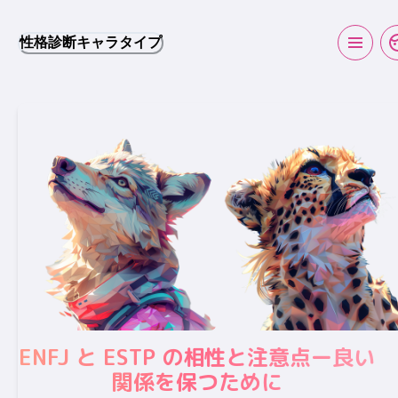
性格診断キャラタイプ
ENFJ と ESTP の相性と注意点ー良い
関係を保つために