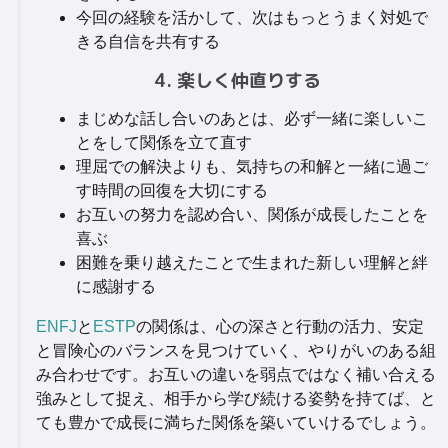
今回の経験を活かして、次はもっとうまく対処で
きる自信を共有する
4. 楽しく仲直りする
まじめな話し合いのあとは、必ず一緒に楽しいこ
とをして関係を立て直す
理屈での解決よりも、気持ちの和解と一緒に過ご
す時間の回復を大切にする
お互いの努力を認め合い、関係が成長したことを
喜ぶ
困難を乗り越えたことで生まれた新しい理解と絆
に感謝する
ENFJ
と
ESTP
の関係は、心の深さと行動の活力、安定
と冒険心のバランスを見つけていく、やりがいのある組
み合わせです。お互いの違いを弱点ではなく補い合える
強みとして捉え、相手から学び続ける姿勢を持てば、と
ても豊かで成長に満ちた関係を築いていけるでしょう。