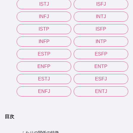
ISTJ
ISFJ
INFJ
INTJ
ISTP
ISFP
INFP
INTP
ESTP
ESFP
ENFP
ENTP
ESTJ
ESFJ
ENFJ
ENTJ
目次
ふたりの関係の特徴