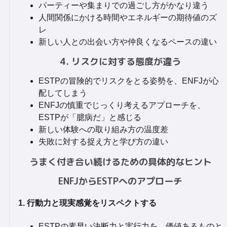
パーティーや集まりでの過ごし方がかなり違う
人間関係にかける時間やエネルギーの期待値のズ
レ
新しい人との出会い方や仲良くなるペースの違い
4. リスクに対する態度が違う
ESTPの冒険的でリスクをとる姿勢を、ENFJが心
配してしまう
ENFJの慎重でじっくり考えるアプローチを、
ESTPが「臆病だ」と感じる
新しい体験への取り組み方の温度差
失敗に対する捉え方と学び方の違い
うまく付き合い続けるための具体的なヒント
ENFJからESTPへのアプローチ
1. 行動力と現実感覚をリスペクトする
ESTPの素早い決断力と実行力を、価値あるものと