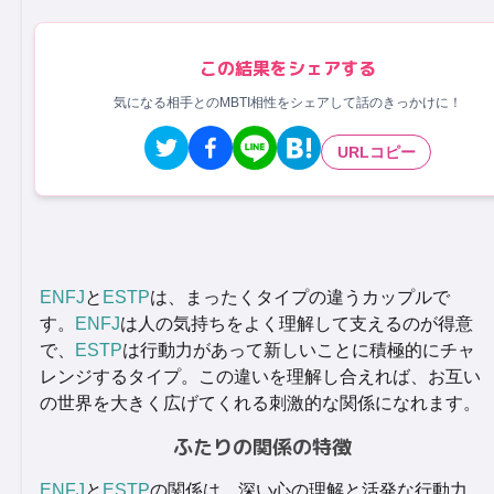
この結果をシェアする
気になる相手とのMBTI相性をシェアして話のきっかけに！
URLコピー
ENFJ
と
ESTP
は、まったくタイプの違うカップルで
す。
ENFJ
は人の気持ちをよく理解して支えるのが得意
で、
ESTP
は行動力があって新しいことに積極的にチャ
レンジするタイプ。この違いを理解し合えれば、お互い
の世界を大きく広げてくれる刺激的な関係になれます。
ふたりの関係の特徴
ENFJ
と
ESTP
の関係は、深い心の理解と活発な行動力