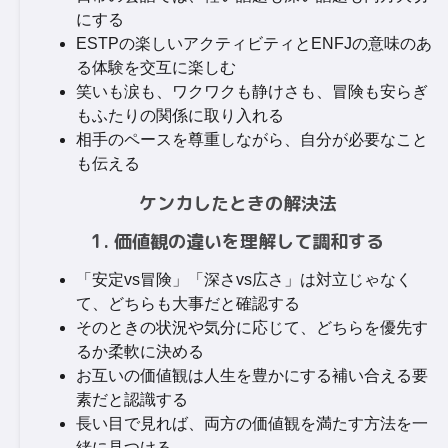
にする
ESTPの楽しいアクティビティとENFJの意味のあ
る体験を交互に楽しむ
笑いも涙も、ワクワクも静けさも、冒険も安らぎ
もふたりの関係に取り入れる
相手のペースを尊重しながら、自分が必要なこと
も伝える
ケンカしたときの解決法
1. 価値観の違いを理解して調和する
「安定vs冒険」「深さvs広さ」は対立じゃなく
て、どちらも大事だと確認する
そのときの状況や気分に応じて、どちらを優先す
るか柔軟に決める
お互いの価値観は人生を豊かにする補い合える要
素だと認識する
長い目で見れば、両方の価値観を満たす方法を一
緒に見つける