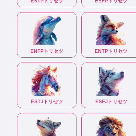
ESTP
トリセツ
ESFP
トリセツ
ENFP
トリセツ
ENTP
トリセツ
ESTJ
トリセツ
ESFJ
トリセツ